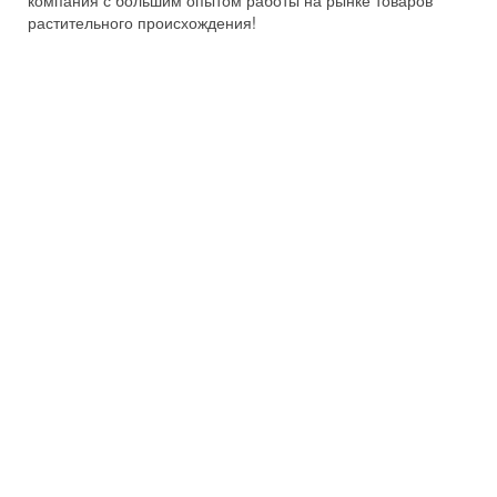
компания с большим опытом работы на рынке товаров
растительного происхождения!