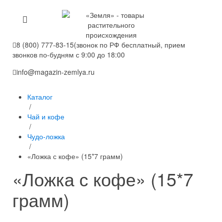
8 (800) 777-83-15
(звонок по РФ бесплатный, прием
звонков по-будням с 9:00 до 18:00
info@magazin-zemlya.ru
Каталог
/
Чай и кофе
/
Чудо-ложка
/
«Ложка с кофе» (15*7 грамм)
«Ложка с кофе» (15*7
грамм)