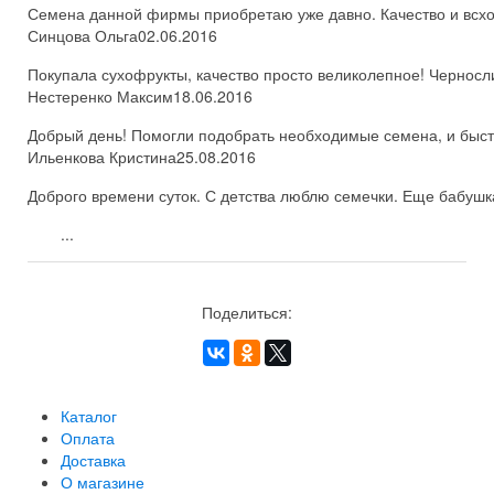
Семена данной фирмы приобретаю уже давно. Качество и всхож
Синцова Ольга
02.06.2016
Покупала сухофрукты, качество просто великолепное! Черносл
Нестеренко Максим
18.06.2016
Добрый день! Помогли подобрать необходимые семена, и быстро
Ильенкова Кристина
25.08.2016
Доброго времени суток. С детства люблю семечки. Еще бабушка
...
Поделиться:
Каталог
Оплата
Доставка
О магазине