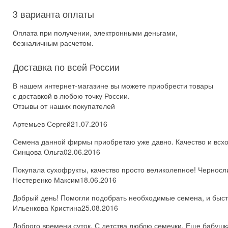
3 варианта оплаты
Оплата при получении, электронными деньгами,
безналичным расчетом.
Доставка по всей России
В нашем интернет-магазине вы можете приобрести товары
с доставкой в любою точку России.
Отзывы от наших покупателей
Артемьев Сергей
21.07.2016
Семена данной фирмы приобретаю уже давно. Качество и всхож
Синцова Ольга
02.06.2016
Покупала сухофрукты, качество просто великолепное! Черносл
Нестеренко Максим
18.06.2016
Добрый день! Помогли подобрать необходимые семена, и быстро
Ильенкова Кристина
25.08.2016
Доброго времени суток. С детства люблю семечки. Еще бабушка