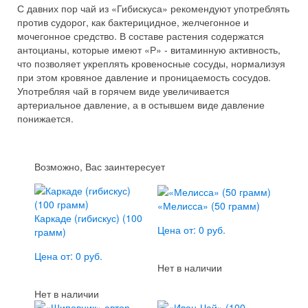
С давних пор чай из «Гибискуса» рекомендуют употреблять
против судорог, как бактерицидное, желчегонное и
мочегонное средство. В составе растения содержатся
антоцианы, которые имеют «Р» - витаминную активность,
что позволяет укреплять кровеносные сосуды, нормализуя
при этом кровяное давление и проницаемость сосудов.
Употребляя чай в горячем виде увеличивается
артериальное давление, а в остывшем виде давление
понижается.
Возможно, Вас заинтересует
«Мелисса» (50 грамм)
Каркаде (гибискус) (100
Цена от: 0 руб.
грамм)
Цена от: 0 руб.
Нет в наличии
Нет в наличии