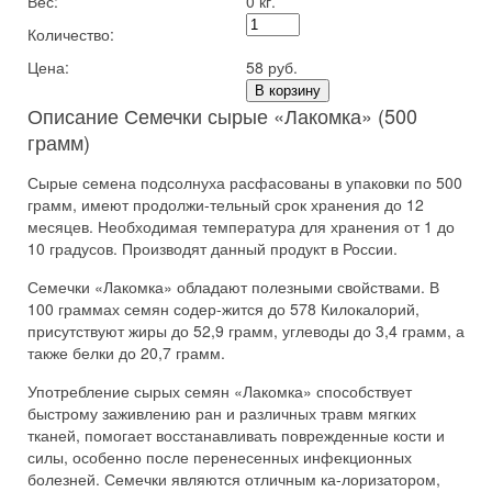
Вес:
0 кг.
Количество:
Цена:
58 руб.
В корзину
Описание Семечки сырые «Лакомка» (500
грамм)
Сырые семена подсолнуха расфасованы в упаковки по 500
грамм, имеют продолжи-тельный срок хранения до 12
месяцев. Необходимая температура для хранения от 1 до
10 градусов. Производят данный продукт в России.
Семечки «Лакомка» обладают полезными свойствами. В
100 граммах семян содер-жится до 578 Килокалорий,
присутствуют жиры до 52,9 грамм, углеводы до 3,4 грамм, а
также белки до 20,7 грамм.
Употребление сырых семян «Лакомка» способствует
быстрому заживлению ран и различных травм мягких
тканей, помогает восстанавливать поврежденные кости и
силы, особенно после перенесенных инфекционных
болезней. Семечки являются отличным ка-лоризатором,