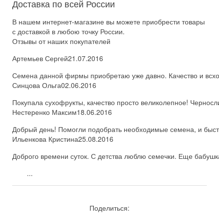
Доставка по всей России
В нашем интернет-магазине вы можете приобрести товары
с доставкой в любою точку России.
Отзывы от наших покупателей
Артемьев Сергей
21.07.2016
Семена данной фирмы приобретаю уже давно. Качество и всхож
Синцова Ольга
02.06.2016
Покупала сухофрукты, качество просто великолепное! Черносл
Нестеренко Максим
18.06.2016
Добрый день! Помогли подобрать необходимые семена, и быстро
Ильенкова Кристина
25.08.2016
Доброго времени суток. С детства люблю семечки. Еще бабушка
...
Поделиться: