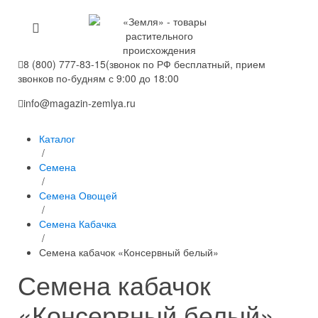
8 (800) 777-83-15
(звонок по РФ бесплатный, прием
звонков по-будням с 9:00 до 18:00
info@magazin-zemlya.ru
Каталог
/
Семена
/
Семена Овощей
/
Семена Кабачка
/
Семена кабачок «Консервный белый»
Семена кабачок
«Консервный белый»