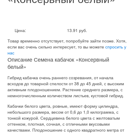
Цена:
13.91 руб.
Товар временно отсутствует, попробуйте зайти позже.
Хотя,
если вас очень сильно интересует, то вы можете
спросить у
нас
Описание Семена кабачок «Консервный
белый»
Гибрид кабачка очень раннего созревания, от начала
всходов до товарной спелости от 38 до 45 дней, с высоким
активным плодоношением. Растение среднего размера, с
немногочисленным количеством листьев, кустовой гибрид.
Кабачки белого цвета, ровные, имеют форму цилиндра,
небольшого размера, весом от 0,6 до 1,0 килограмма, с
тонкой кожурой. Сердцевина белого цвета с желтоватым
оттенком, плотная, сочная, с отличными вкусовыми
качествами. Плодоношение с одного квадратного метра от