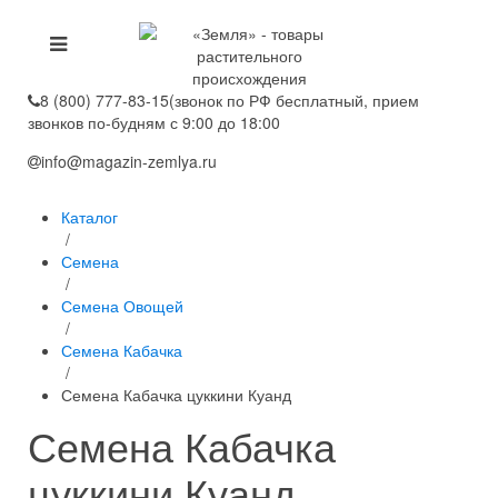
8 (800) 777-83-15
(звонок по РФ бесплатный, прием
звонков по-будням с 9:00 до 18:00
info@magazin-zemlya.ru
Каталог
/
Семена
/
Семена Овощей
/
Семена Кабачка
/
Семена Кабачка цуккини Куанд
Семена Кабачка
цуккини Куанд