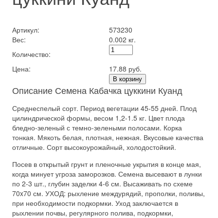
Артикул:
573230
Вес:
0.002 кг.
Количество:
Цена:
17.88 руб.
В корзину
Описание Семена Кабачка цуккини Куанд
Среднеспелый сорт. Период вегетации 45-55 дней. Плод
цилиндрической формы, весом 1,2-1.5 кг. Цвет плода
бледно-зеленый с темно-зелеными полосами. Корка
тонкая. Мякоть белая, плотная, нежная. Вкусовые качества
отличные. Сорт высокоурожайный, холодостойкий.
Посев в открытый грунт и пленочные укрытия в конце мая,
когда минует угроза заморозков. Семена высевают в лунки
по 2-3 шт., глубин заделки 4-6 см. Высаживать по схеме
70x70 см. УХОД: рыхление междурядий, прополки, поливы,
при необходимости подкормки. Уход заключается в
рыхлении почвы, регулярного полива, подкормки,