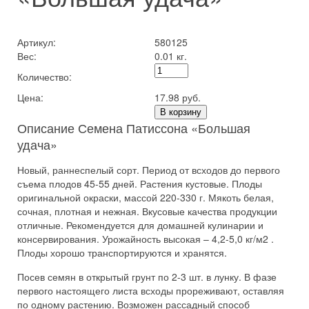
Артикул:
580125
Вес:
0.01 кг.
Количество:
Цена:
17.98 руб.
В корзину
Описание Семена Патиссона «Большая
удача»
Новый, раннеспелый сорт. Период от всходов до первого
съема плодов 45-55 дней. Растения кустовые. Плоды
оригинальной окраски, массой 220-330 г. Мякоть белая,
сочная, плотная и нежная. Вкусовые качества продукции
отличные. Рекомендуется для домашней кулинарии и
консервирования. Урожайность высокая – 4,2-5,0 кг/м2 .
Плоды хорошо транспортируются и хранятся.
Посев семян в открытый грунт по 2-3 шт. в лунку. В фазе
первого настоящего листа всходы прореживают, оставляя
по одному растению. Возможен рассадный способ