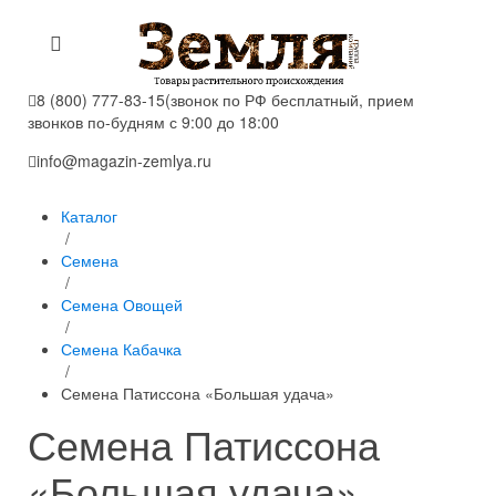
8 (800) 777-83-15
(звонок по РФ бесплатный, прием
звонков по-будням с 9:00 до 18:00
info@magazin-zemlya.ru
Каталог
/
Семена
/
Семена Овощей
/
Семена Кабачка
/
Семена Патиссона «Большая удача»
Семена Патиссона
«Большая удача»