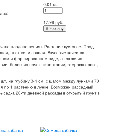
0.01 кг.
тво:
17.98 руб.
В корзину
ачала плодоношения). Растение кустовое. Плод
ная, плотная и сочная. Вкусовые качества
еном и фаршированном виде, а так же их
ии, болезнях почек, гипертонии, атеросклерозе,
 шт, на глубину 3-4 см, с шагом между лунками 70
яя по 1 растению в лунке. Возможен рассадный
ысадка 20-ти дневной рассады в открытый грунт в