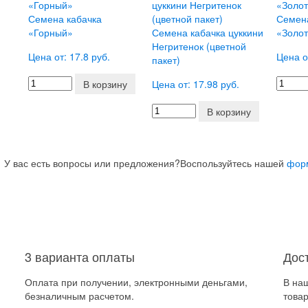
Семена кабачка
Семен
«Горный»
Семена кабачка цуккини
«Золо
Негритенок (цветной
Цена от: 17.8 руб.
Цена о
пакет)
В корзину
Цена от: 17.98 руб.
В корзину
У вас есть вопросы или предложения?
Воспользуйтесь нашей
фор
3 варианта оплаты
Дос
Оплата при получении, электронными деньгами,
В на
безналичным расчетом.
товар