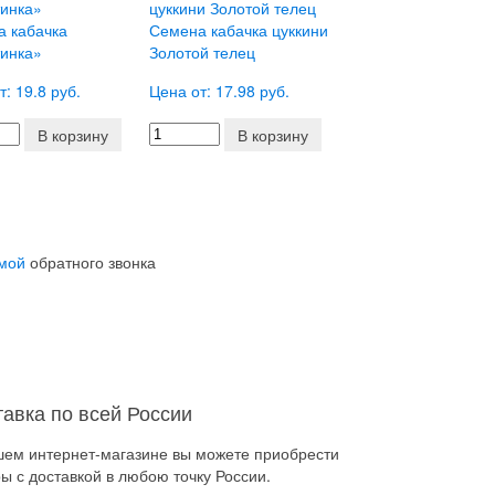
а кабачка
Семена кабачка цуккини
тинка»
Золотой телец
т: 19.8 руб.
Цена от: 17.98 руб.
В корзину
В корзину
мой
обратного звонка
тавка по всей России
шем интернет-магазине вы можете приобрести
ы с доставкой в любою точку России.