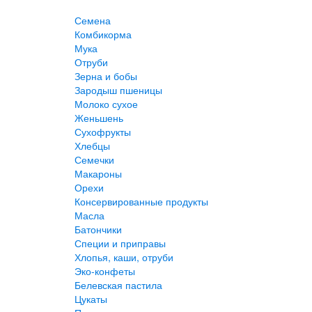
Семена
Комбикорма
Мука
Отруби
Зерна и бобы
Зародыш пшеницы
Молоко сухое
Женьшень
Сухофрукты
Хлебцы
Семечки
Макароны
Орехи
Консервированные продукты
Масла
Батончики
Специи и приправы
Хлопья, каши, отруби
Эко-конфеты
Белевская пастила
Цукаты