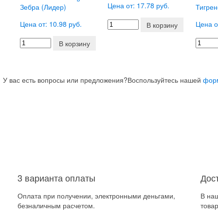
Цена от: 17.78 руб.
Зебра (Лидер)
Тигрен
Цена от: 10.98 руб.
Цена о
В корзину
В корзину
У вас есть вопросы или предложения?
Воспользуйтесь нашей
фор
3 варианта оплаты
Дос
Оплата при получении, электронными деньгами,
В на
безналичным расчетом.
товар