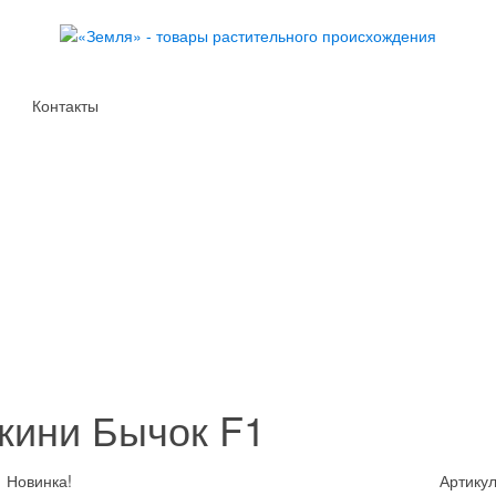
Контакты
кини Бычок F1
Новинка!
Артикул