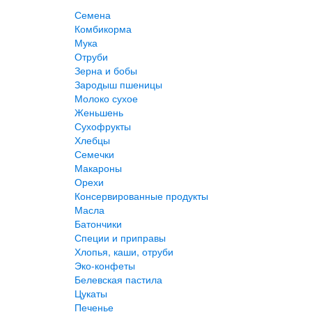
Семена
Комбикорма
Мука
Отруби
Зерна и бобы
Зародыш пшеницы
Молоко сухое
Женьшень
Сухофрукты
Хлебцы
Семечки
Макароны
Орехи
Консервированные продукты
Масла
Батончики
Специи и приправы
Хлопья, каши, отруби
Эко-конфеты
Белевская пастила
Цукаты
Печенье