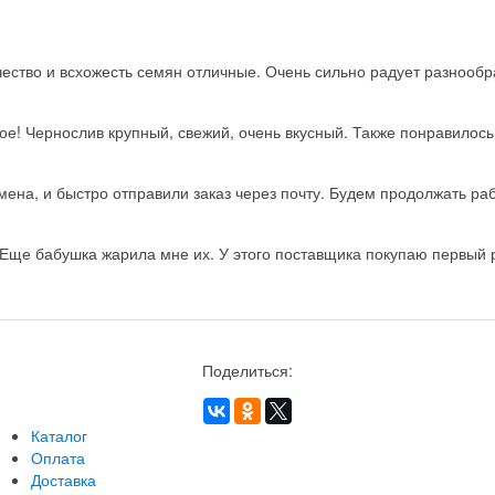
ство и всхожесть семян отличные. Очень сильно радует разнообра
ое! Чернослив крупный, свежий, очень вкусный. Также понравилос
на, и быстро отправили заказ через почту. Будем продолжать рабо
Еще бабушка жарила мне их. У этого поставщика покупаю первый ра
Поделиться:
Каталог
Оплата
Доставка