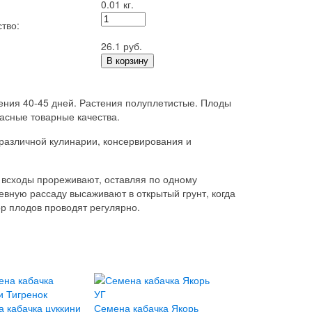
0.01 кг.
тво:
26.1 руб.
В корзину
ения 40-45 дней. Растения полуплетистые. Плоды
расные товарные качества.
 различной кулинарии, консервирования и
а всходы прореживают, оставляя по одному
ную рассаду высаживают в открытый грунт, когда
р плодов проводят регулярно.
 кабачка цуккини
Семена кабачка Якорь