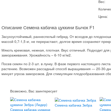
Вес:
Количес
Цена:
Описание Семена кабачка цуккини Бычок F1
Засухоустойчивый, раннеспелый гибрид. От всходов до плодонош
массой 0,7-1,5 кг, не перерастают, долгое время сохраняют прек
Мякоть кремовая, нежная, плотная. Вкус отличный. Подходит для
замораживания. Урожайность – 6-10 кг/м2.
Посев семян по 2-3 шт. в лунку. В фазе первого настоящего лист
растению. Возможен рассадный способ выращивания — 20-30-днев
минует угроза заморозков. Для стимуляции плодообразования сбо
Возможно, Вас заинтересует
Семена кабачка Зебра
Семена кабачка цуккини
Семена