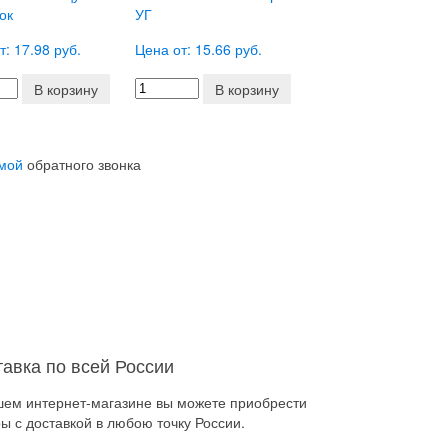
ок
УГ
т: 17.98 руб.
Цена от: 15.66 руб.
В корзину
В корзину
мой
обратного звонка
тавка по всей России
шем интернет-магазине вы можете приобрести
ы с доставкой в любою точку России.