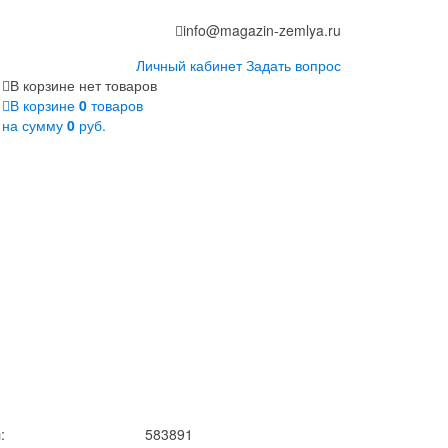
info@magazin-zemlya.ru
Личный кабинет
Задать вопрос
В корзине нет товаров
В корзине
0
товаров
на сумму
0
руб.
:
583891