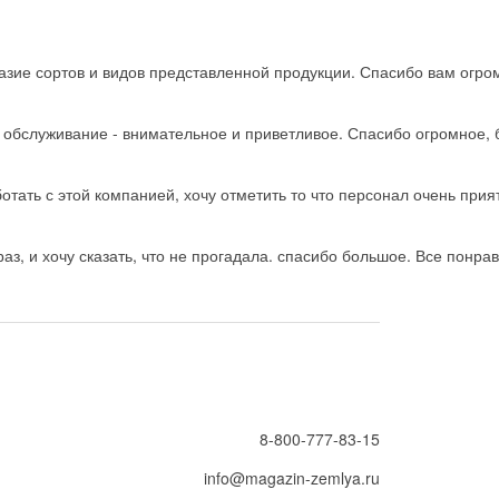
зие сортов и видов представленной продукции. Спасибо вам огро
ь обслуживание - внимательное и приветливое. Спасибо огромное, 
тать с этой компанией, хочу отметить то что персонал очень прия
з, и хочу сказать, что не прогадала. спасибо большое. Все понрав
8-800-777-83-15
info@magazin-zemlya.ru