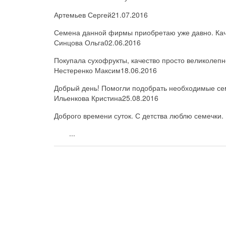
Артемьев Сергей
21.07.2016
Семена данной фирмы приобретаю уже давно. Каче
Синцова Ольга
02.06.2016
Покупала сухофрукты, качество просто великолепн
Нестеренко Максим
18.06.2016
Добрый день! Помогли подобрать необходимые семе
Ильенкова Кристина
25.08.2016
Доброго времени суток. С детства люблю семечки. 
...