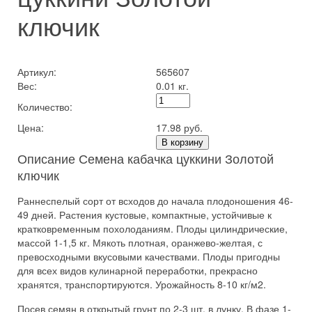
ключик
Артикул:
565607
Вес:
0.01 кг.
Количество:
Цена:
17.98 руб.
В корзину
Описание Семена кабачка цуккини Золотой
ключик
Раннеспелый сорт от всходов до начала плодоношения 46-
49 дней. Растения кустовые, компактные, устойчивые к
кратковременным похолоданиям. Плоды цилиндрические,
массой 1-1,5 кг. Мякоть плотная, оранжево-желтая, с
превосходными вкусовыми качествами. Плоды пригодны
для всех видов кулинарной переработки, прекрасно
хранятся, транспортируются. Урожайность 8-10 кг/м2.
Посев семян в открытый грунт по 2-3 шт. в лунку. В фазе 1-