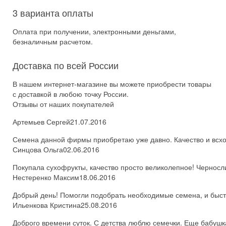
3 варианта оплаты
Оплата при получении, электронными деньгами,
безналичным расчетом.
Доставка по всей России
В нашем интернет-магазине вы можете приобрести товары
с доставкой в любою точку России.
Отзывы от наших покупателей
Артемьев Сергей
21.07.2016
Семена данной фирмы приобретаю уже давно. Качество и всхож
Синцова Ольга
02.06.2016
Покупала сухофрукты, качество просто великолепное! Черносл
Нестеренко Максим
18.06.2016
Добрый день! Помогли подобрать необходимые семена, и быстро
Ильенкова Кристина
25.08.2016
Доброго времени суток. С детства люблю семечки. Еще бабушка