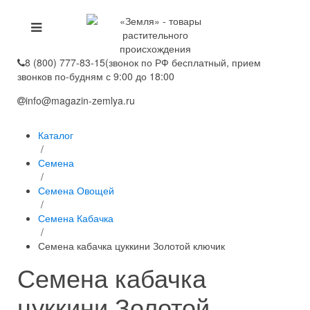
8 (800) 777-83-15
(звонок по РФ бесплатный, прием
звонков по-будням с 9:00 до 18:00
info@magazin-zemlya.ru
Каталог
/
Семена
/
Семена Овощей
/
Семена Кабачка
/
Семена кабачка цуккини Золотой ключик
Семена кабачка
цуккини Золотой