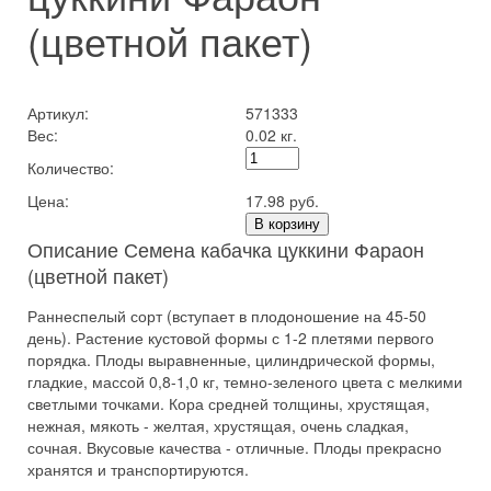
(цветной пакет)
Артикул:
571333
Вес:
0.02 кг.
Количество:
Цена:
17.98 руб.
В корзину
Описание Семена кабачка цуккини Фараон
(цветной пакет)
Раннеспелый сорт (вступает в плодоношение на 45-50
день). Растение кустовой формы с 1-2 плетями первого
порядка. Плоды выравненные, цилиндрической формы,
гладкие, массой 0,8-1,0 кг, темно-зеленого цвета с мелкими
светлыми точками. Кора средней толщины, хрустящая,
нежная, мякоть - желтая, хрустящая, очень сладкая,
сочная. Вкусовые качества - отличные. Плоды прекрасно
хранятся и транспортируются.