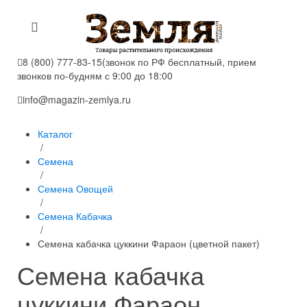
8 (800) 777-83-15
(звонок по РФ бесплатный, прием
звонков по-будням с 9:00 до 18:00
info@magazin-zemlya.ru
Каталог
/
Семена
/
Семена Овощей
/
Семена Кабачка
/
Семена кабачка цуккини Фараон (цветной пакет)
Семена кабачка
цуккини Фараон