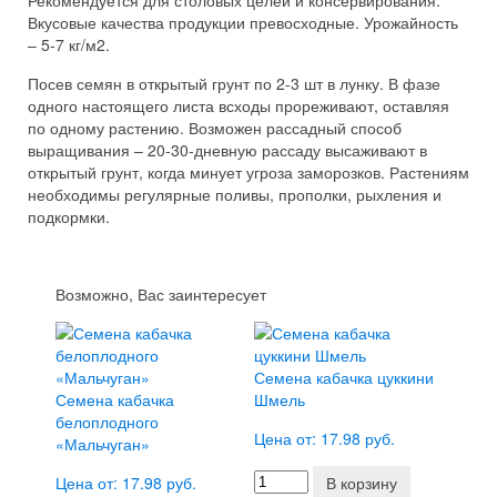
Рекомендуется для столовых целей и консервирования.
Вкусовые качества продукции превосходные. Урожайность
– 5-7 кг/м2.
Посев семян в открытый грунт по 2-3 шт в лунку. В фазе
одного настоящего листа всходы прореживают, оставляя
по одному растению. Возможен рассадный способ
выращивания – 20-30-дневную рассаду высаживают в
открытый грунт, когда минует угроза заморозков. Растениям
необходимы регулярные поливы, прополки, рыхления и
подкормки.
Возможно, Вас заинтересует
Семена кабачка цуккини
Семена кабачка
Шмель
белоплодного
Цена от: 17.98 руб.
«Мальчуган»
Цена от: 17.98 руб.
В корзину