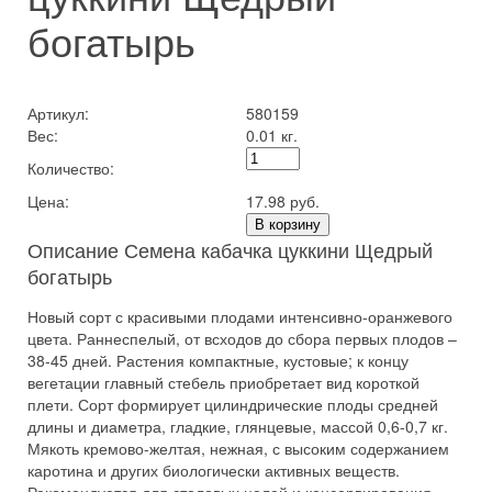
богатырь
Артикул:
580159
Вес:
0.01 кг.
Количество:
Цена:
17.98 руб.
В корзину
Описание Семена кабачка цуккини Щедрый
богатырь
Новый сорт с красивыми плодами интенсивно-оранжевого
цвета. Раннеспелый, от всходов до сбора первых плодов –
38-45 дней. Растения компактные, кустовые; к концу
вегетации главный стебель приобретает вид короткой
плети. Сорт формирует цилиндрические плоды средней
длины и диаметра, гладкие, глянцевые, массой 0,6-0,7 кг.
Мякоть кремово-желтая, нежная, с высоким содержанием
каротина и других биологически активных веществ.