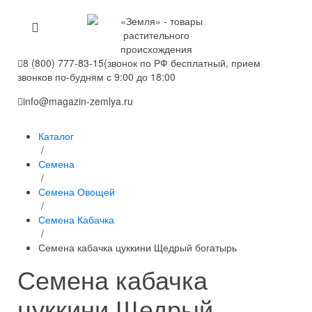
8 (800) 777-83-15
(звонок по РФ бесплатный, прием
звонков по-будням с 9:00 до 18:00
info@magazin-zemlya.ru
Каталог
/
Семена
/
Семена Овощей
/
Семена Кабачка
/
Семена кабачка цуккини Щедрый богатырь
Семена кабачка
цуккини Щедрый