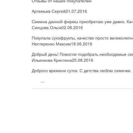
Отзывы от наших покупателей
Артемьев Сергей
21.07.2016
Семена данной фирмы приобретаю уже давно. Каче
Синцова Ольга
02.06.2016
Покупала сухофрукты, качество просто великолепн
Нестеренко Максим
18.06.2016
Добрый день! Помогли подобрать необходимые семе
Ильенкова Кристина
25.08.2016
Доброго времени суток. С детства люблю семечки. 
...