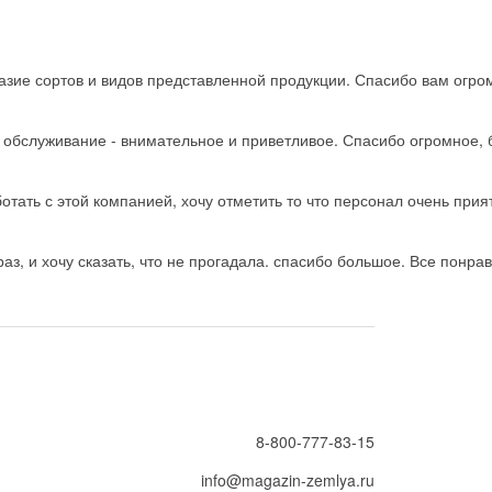
зие сортов и видов представленной продукции. Спасибо вам огро
ь обслуживание - внимательное и приветливое. Спасибо огромное, 
тать с этой компанией, хочу отметить то что персонал очень прия
з, и хочу сказать, что не прогадала. спасибо большое. Все понрав
8-800-777-83-15
info@magazin-zemlya.ru