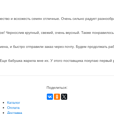
ство и всхожесть семян отличные. Очень сильно радует разнообра
ое! Чернослив крупный, свежий, очень вкусный. Также понравилос
на, и быстро отправили заказ через почту. Будем продолжать рабо
Еще бабушка жарила мне их. У этого поставщика покупаю первый ра
Поделиться:
Каталог
Оплата
Доставка