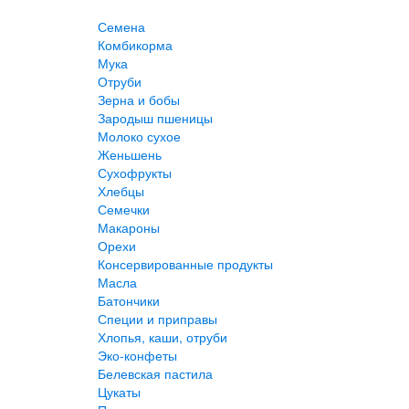
Семена
Комбикорма
Мука
Отруби
Зерна и бобы
Зародыш пшеницы
Молоко сухое
Женьшень
Сухофрукты
Хлебцы
Семечки
Макароны
Орехи
Консервированные продукты
Масла
Батончики
Специи и приправы
Хлопья, каши, отруби
Эко-конфеты
Белевская пастила
Цукаты