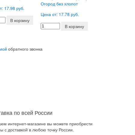
Огород без хлопот
т: 17.98 руб.
Цена от: 17.78 руб.
В корзину
В корзину
мой
обратного звонка
тавка по всей России
шем интернет-магазине вы можете приобрести
ы с доставкой в любою точку России.