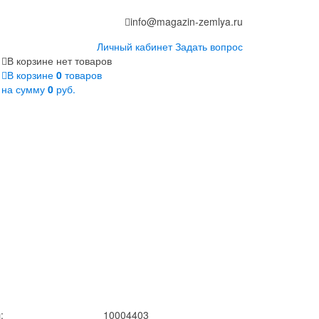
info@magazin-zemlya.ru
Личный кабинет
Задать вопрос
В корзине нет товаров
В корзине
0
товаров
на сумму
0
руб.
:
10004403