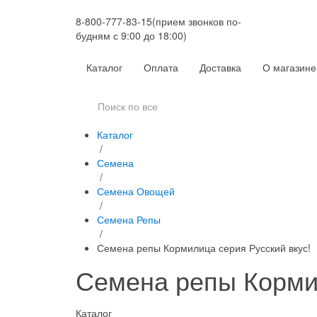
8-800-777-83-15
(прием звонков по-
будням с 9:00 до 18:00)
Каталог
Оплата
Доставка
О магазине
Каталог
/
Семена
/
Семена Овощей
/
Семена Репы
/
Семена репы Кормилица серия Русский вкус!
Семена репы Кормил
Каталог