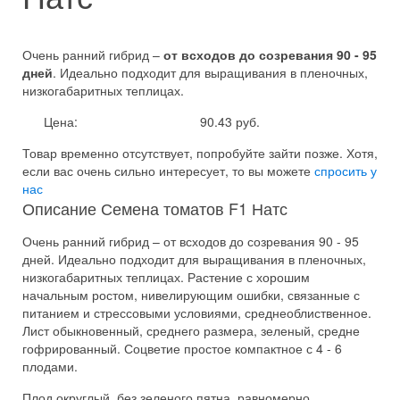
Очень ранний гибрид –
от всходов до созревания 90 - 95
дней
. Идеально подходит для выращивания в пленочных,
низкогабаритных теплицах.
Цена:
90.43 руб.
Товар временно отсутствует, попробуйте зайти позже.
Хотя,
если вас очень сильно интересует, то вы можете
спросить у
нас
Описание Семена томатов F1 Натс
Очень ранний гибрид – от всходов до созревания 90 - 95
дней. Идеально подходит для выращивания в пленочных,
низкогабаритных теплицах. Растение с хорошим
начальным ростом, нивелирующим ошибки, связанные с
питанием и стрессовыми условиями, среднеоблиственное.
Лист обыкновенный, среднего размера, зеленый, средне
гофрированный. Соцветие простое компактное с 4 - 6
плодами.
Плод округлый, без зеленого пятна, равномерно