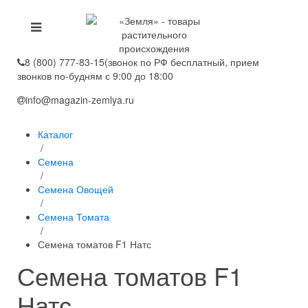
8 (800) 777-83-15
(звонок по РФ бесплатный, прием
звонков по-будням с 9:00 до 18:00
info@magazin-zemlya.ru
Каталог
/
Семена
/
Семена Овощей
/
Семена Томата
/
Семена томатов F1 Натс
Семена томатов F1
Натс