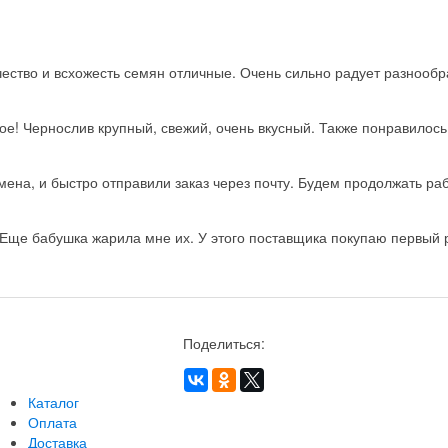
ство и всхожесть семян отличные. Очень сильно радует разнообра
ое! Чернослив крупный, свежий, очень вкусный. Также понравилос
на, и быстро отправили заказ через почту. Будем продолжать рабо
Еще бабушка жарила мне их. У этого поставщика покупаю первый ра
Поделиться:
Каталог
Оплата
Доставка