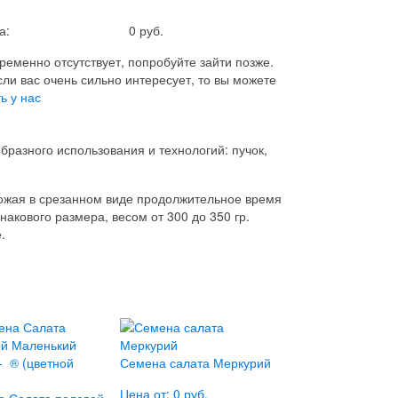
а:
0 руб.
ременно отсутствует, попробуйте зайти позже.
сли вас очень сильно интересует, то вы можете
ь у нас
бразного использования и технологий: пучок,
рожая в срезанном виде продолжительное время
акового размера, весом от 300 до 350 гр.
.
Семена салата Меркурий
Цена от: 0 руб.