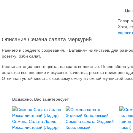
Цен
Товар в
Хотя, е
спросит
Описание Семена салата Меркурий
Раннего и среднего созревания, «Батавия» из листьев, для разноо
розетку, бэби салат.
Листья антоцианового цвета, на краях волнистые. После сбора у
остаются все внешние и вкусовые качества, розетка примерно один
Отличная устойчивость к краевому ожогу и ложной мучнистой росе
Возможно, Вас заинтересует
Семена Салата Лолло
Семена салата Эндивий
Росса листовой (Лидер)
Королевский