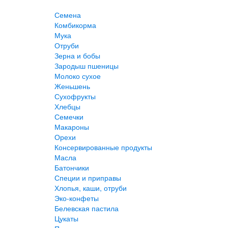
Семена
Комбикорма
Мука
Отруби
Зерна и бобы
Зародыш пшеницы
Молоко сухое
Женьшень
Сухофрукты
Хлебцы
Семечки
Макароны
Орехи
Консервированные продукты
Масла
Батончики
Специи и приправы
Хлопья, каши, отруби
Эко-конфеты
Белевская пастила
Цукаты