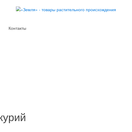
Контакты
курий