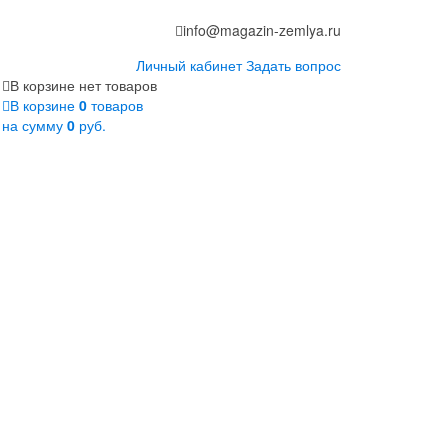
info@magazin-zemlya.ru
Личный кабинет
Задать вопрос
В корзине нет товаров
В корзине
0
товаров
на сумму
0
руб.