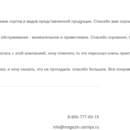
зие сортов и видов представленной продукции. Спасибо вам огро
ь обслуживание - внимательное и приветливое. Спасибо огромное, 
тать с этой компанией, хочу отметить то что персонал очень прия
з, и хочу сказать, что не прогадала. спасибо большое. Все понрав
8-800-777-83-15
info@magazin-zemlya.ru