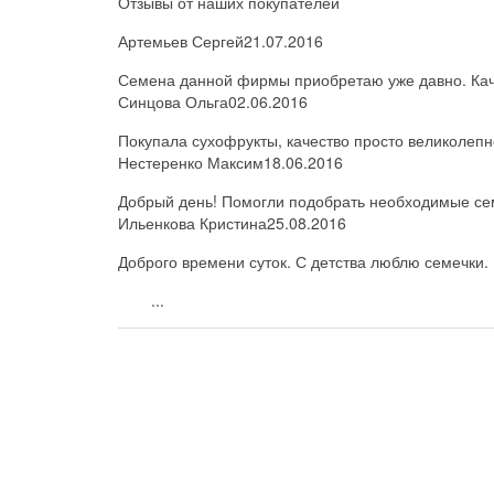
Отзывы от наших покупателей
Артемьев Сергей
21.07.2016
Семена данной фирмы приобретаю уже давно. Каче
Синцова Ольга
02.06.2016
Покупала сухофрукты, качество просто великолепн
Нестеренко Максим
18.06.2016
Добрый день! Помогли подобрать необходимые семе
Ильенкова Кристина
25.08.2016
Доброго времени суток. С детства люблю семечки. 
...