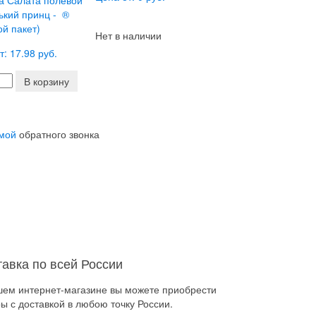
а Салата полевой
кий принц - ®
ой пакет)
Нет в наличии
т: 17.98 руб.
В корзину
мой
обратного звонка
тавка по всей России
шем интернет-магазине вы можете приобрести
ы с доставкой в любою точку России.