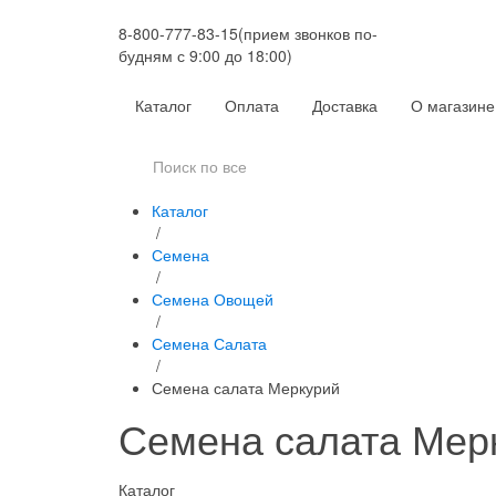
8-800-777-83-15
(прием звонков по-
будням с 9:00 до 18:00)
Каталог
Оплата
Доставка
О магазине
Каталог
/
Семена
/
Семена Овощей
/
Семена Салата
/
Семена салата Меркурий
Семена салата Мер
Каталог