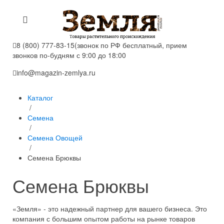
8 (800) 777-83-15
(звонок по РФ бесплатный, прием
звонков по-будням с 9:00 до 18:00
info@magazin-zemlya.ru
Каталог
/
Семена
/
Семена Овощей
/
Семена Брюквы
Семена Брюквы
«Земля» - это надежный партнер для вашего бизнеса. Это
компания с большим опытом работы на рынке товаров