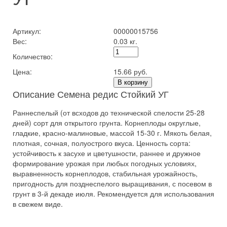
Артикул:
00000015756
Вес:
0.03 кг.
Количество:
Цена:
15.66 руб.
В корзину
Описание Семена редис Стойкий УГ
Раннеспелый (от всходов до технической спелости 25-28
дней) сорт для открытого грунта. Корнеплоды округлые,
гладкие, красно-малиновые, массой 15-30 г. Мякоть белая,
плотная, сочная, полуострого вкуса. Ценность сорта:
устойчивость к засухе и цветушности, раннее и дружное
формирование урожая при любых погодных условиях,
выравненность корнеплодов, стабильная урожайность,
пригодность для позднеспелого выращивания, с посевом в
грунт в 3-й декаде июля. Рекомендуется для использования
в свежем виде.