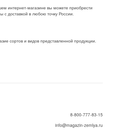
шем интернет-магазине вы можете приобрести
ы с доставкой в любою точку России.
зие сортов и видов представленной продукции.
8-800-777-83-15
info@magazin-zemlya.ru