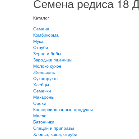
Семена редиса 18 
Каталог
Семена
Комбикорма
Мука
Отруби
Зерна и бобы
Зародыш пшеницы
Молоко сухое
Женьшень
Сухофрукты
Хлебцы
Семечки
Макароны
Орехи
Консервированные продукты
Масла
Батончики
Специи и приправы
Хлопья, каши, отруби