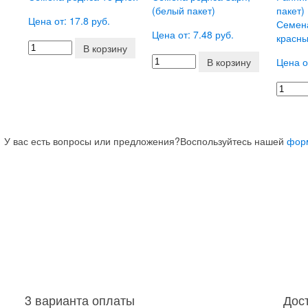
(белый пакет)
Цена от: 17.8 руб.
Семен
Цена от: 7.48 руб.
красны
В корзину
В корзину
Цена о
У вас есть вопросы или предложения?
Воспользуйтесь нашей
фор
3 варианта оплаты
Дос