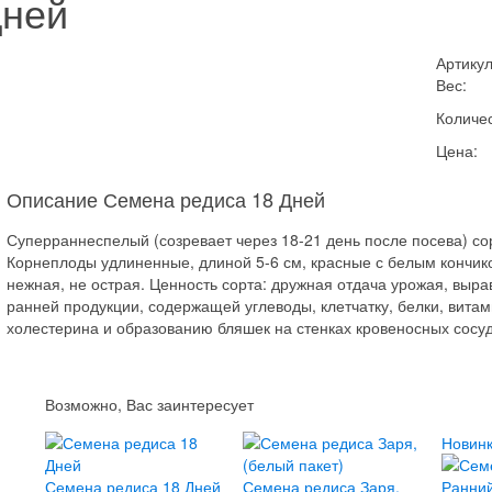
Дней
Артикул
Вес:
Количес
Цена:
Описание Семена редиса 18 Дней
Суперраннеспелый (созревает через 18-21 день после посева) со
Корнеплоды удлиненные, длиной 5-6 см, красные с белым кончиком
нежная, не острая. Ценность сорта: дружная отдача урожая, выра
ранней продукции, содержащей углеводы, клетчатку, белки, вит
холестерина и образованию бляшек на стенках кровеносных сосуд
Возможно, Вас заинтересует
Новинк
Семена редиса 18 Дней
Семена редиса Заря,