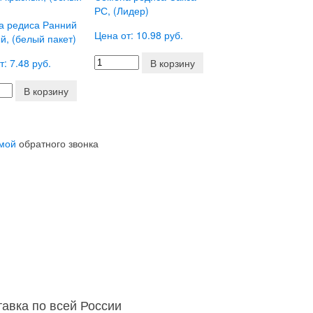
РС, (Лидер)
а редиса Ранний
Цена от: 10.98 руб.
й, (белый пакет)
т: 7.48 руб.
В корзину
В корзину
мой
обратного звонка
тавка по всей России