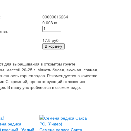
:
00000016264
0.003 кг.
тво:
17.8 руб.
В корзину
рт для выращивания в открытом грунте.
, массой 20-25 г. Мякоть белая, вкусная, сочная,
вненность корнеплодов. Рекомендуется в качестве
амин С, кремний, препятствующий отложению
ов. В пищу употребляется в свежем виде.
а!
Семена редиса Сакса