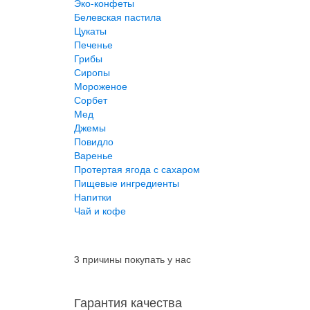
Эко-конфеты
Белевская пастила
Цукаты
Печенье
Грибы
Сиропы
Мороженое
Сорбет
Мед
Джемы
Повидло
Варенье
Протертая ягода с сахаром
Пищевые ингредиенты
Напитки
Чай и кофе
3 причины покупать у нас
Гарантия качества