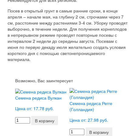
Рекомендуется для всех регионов.
Посев в открытый грунт в самые ранние сроки, в конце
апреля – начале мая, на глубину 2 см, строчками через 7
см, расстояние между растениями 3-4 см. Уборку проводят
выборочно, в течение недели. Для получения корнеплодов
в непрерывном режиме проводят повторные посевы с
интервалом 2 недели до середины августа. Посевам с
июня по первую декаду июля желательно создать условия
короткого дня с помощью светонепроницаемого
материала.
Возможно, Вас заинтересует
Семена редиса Вулкан
Семена редиса Регге
Цена от: 17.78 руб.
(Голландия)
Цена от: 27.98 руб.
В корзину
В корзину