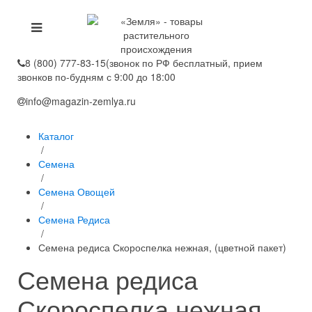
8 (800) 777-83-15
(звонок по РФ бесплатный, прием
звонков по-будням с 9:00 до 18:00
info@magazin-zemlya.ru
Каталог
/
Семена
/
Семена Овощей
/
Семена Редиса
/
Семена редиса Скороспелка нежная, (цветной пакет)
Семена редиса
Скороспелка нежная,