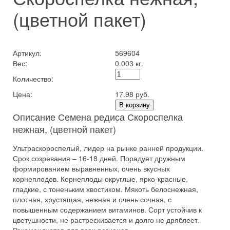
(цветной пакет)
Артикул:
569604
Вес:
0.003 кг.
Количество:
Цена:
17.98 руб.
В корзину
Описание Семена редиса Скороспелка
нежная, (цветной пакет)
Ультраскороспелый, лидер на рынке ранней продукции.
Срок созревания – 16-18 дней. Порадует дружным
формированием выравненных, очень вкусных
корнеплодов. Корнеплоды округлые, ярко-красные,
гладкие, с тоненьким хвостиком. Мякоть белоснежная,
плотная, хрустящая, нежная и очень сочная, с
повышенным содержанием витаминов. Сорт устойчив к
цветушности, не растрескивается и долго не дряблеет.