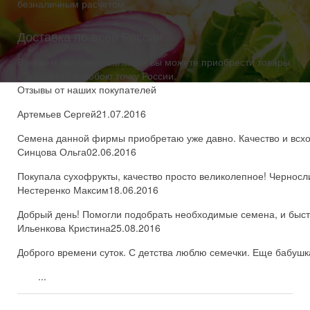
безналичным расчетом.
Доставка по всей России
В нашем интернет-магазине вы можете приобрести товары
с доставкой в любою точку России.
Отзывы от наших покупателей
Артемьев Сергей
21.07.2016
Семена данной фирмы приобретаю уже давно. Качество и всхож
Синцова Ольга
02.06.2016
Покупала сухофрукты, качество просто великолепное! Черносл
Нестеренко Максим
18.06.2016
Добрый день! Помогли подобрать необходимые семена, и быстро
Ильенкова Кристина
25.08.2016
Доброго времени суток. С детства люблю семечки. Еще бабушка
...