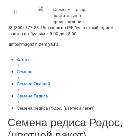
8 (800) 777-83-15
(звонок по РФ бесплатный, прием
звонков по-будням с 9:00 до 18:00
info@magazin-zemlya.ru
Каталог
/
Семена
/
Семена Овощей
/
Семена Редиса
/
Семена редиса Родос, (цветной пакет)
Семена редиса Родос,
(цветной пакет)