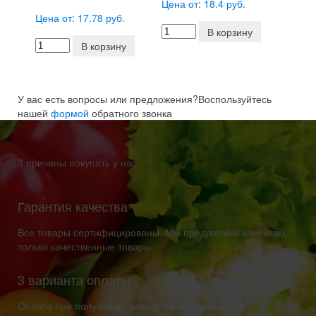
Цена от: 18.4 руб.
Цена от: 17.78 руб.
В корзину
В корзину
У вас есть вопросы или предложения?
Воспользуйтесь
нашей
формой
обратного звонка
3 причины покупать у нас
Гарантия качества
Все товары сертифицированы. Мы предлагаем клиентам
только качественные товары.
3 варианта оплаты
Оплата при получении, электронными деньгами,