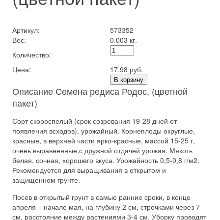
Артикул:
573352
Вес:
0.003 кг.
Количество:
Цена:
17.98 руб.
В корзину
Описание Семена редиса Родос, (цветной
пакет)
Сорт скороспелый (срок созревания 19-28 дней от
появления всходов), урожайный. Корнеплоды округлые,
красные, в верхней части ярко-красные, массой 15-25 г,
очень выравненные,с дружной отдачей урожая. Мякоть
белая, сочная, хорошего вкуса. Урожайность 0,5-0,8 г/м2.
Рекомендуется для выращивания в открытом и
защищенном грунте.
Посев в открытый грунт в самые ранние сроки, в конце
апреля – начале мая, на глубину 2 см, строчками через 7
см, расстояние между растениями 3-4 см. Уборку проводят