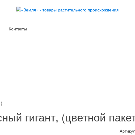
Контакты
т)
ый гигант, (цветной пакет
Артикул