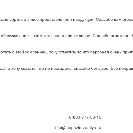
зие сортов и видов представленной продукции. Спасибо вам огро
ь обслуживание - внимательное и приветливое. Спасибо огромное, 
тать с этой компанией, хочу отметить то что персонал очень прия
з, и хочу сказать, что не прогадала. спасибо большое. Все понрав
8-800-777-83-15
info@magazin-zemlya.ru