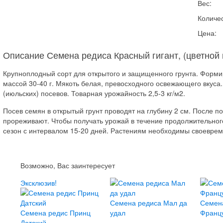
Вес:
Количес
Цена:
Описание Семена редиса Красный гигант, (цветной 
Крупноплодный сорт для открытого и защищенного грунта. Формир
массой 30-40 г. Мякоть белая, превосходного освежающего вкуса.
(июльских) посевов. Товарная урожайность 2,5-3 кг/м2.
Посев семян в открытый грунт проводят на глубину 2 см. После п
прореживают. Чтобы получать урожай в течение продолжительног
сезон с интервалом 15-20 дней. Растениям необходимы своеврем
Возможно, Вас заинтересует
Эксклюзив!
Семена редиса Мал да
Семен
Семена редис Принц
удал
Францу
Датский