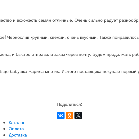
ство и всхожесть семян отличные. Очень сильно радует разнообра
ое! Чернослив крупный, свежий, очень вкусный. Также понравилос
на, и быстро отправили заказ через почту. Будем продолжать рабо
Еще бабушка жарила мне их. У этого поставщика покупаю первый ра
Поделиться:
Каталог
Оплата
Доставка