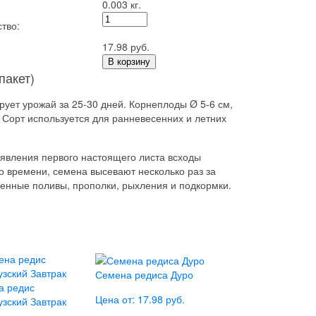
0.003 кг.
тво:
17.98 руб.
В корзину
пакет)
ует урожай за 25-30 дней. Корнеплоды Ø 5-6 см,
 Сорт используется для ранневесенних и летних
оявления первого настоящего листа всходы
о времени, семена высевают несколько раз за
енные поливы, прополки, рыхления и подкормки.
Семена редиса Дуро
а редис
Цена от: 17.98 руб.
зский Завтрак