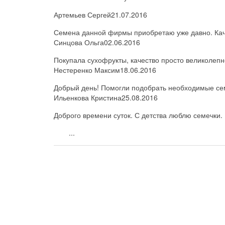
Артемьев Сергей
21.07.2016
Семена данной фирмы приобретаю уже давно. Каче
Синцова Ольга
02.06.2016
Покупала сухофрукты, качество просто великолепн
Нестеренко Максим
18.06.2016
Добрый день! Помогли подобрать необходимые семе
Ильенкова Кристина
25.08.2016
Доброго времени суток. С детства люблю семечки. 
...