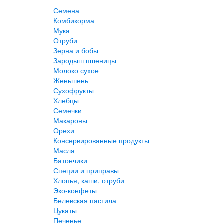
Семена
Комбикорма
Мука
Отруби
Зерна и бобы
Зародыш пшеницы
Молоко сухое
Женьшень
Сухофрукты
Хлебцы
Семечки
Макароны
Орехи
Консервированные продукты
Масла
Батончики
Специи и приправы
Хлопья, каши, отруби
Эко-конфеты
Белевская пастила
Цукаты
Печенье