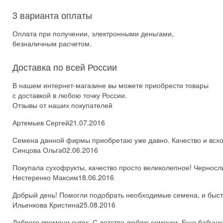
3 варианта оплаты
Оплата при получении, электронными деньгами,
безналичным расчетом.
Доставка по всей России
В нашем интернет-магазине вы можете приобрести товары
с доставкой в любою точку России.
Отзывы от наших покупателей
Артемьев Сергей
21.07.2016
Семена данной фирмы приобретаю уже давно. Качество и всхож
Синцова Ольга
02.06.2016
Покупала сухофрукты, качество просто великолепное! Черносл
Нестеренко Максим
18.06.2016
Добрый день! Помогли подобрать необходимые семена, и быстро
Ильенкова Кристина
25.08.2016
Доброго времени суток. С детства люблю семечки. Еще бабушка