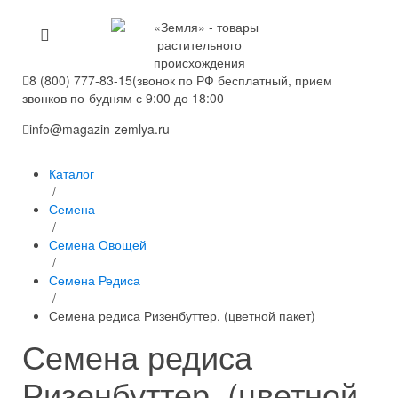
8 (800) 777-83-15
(звонок по РФ бесплатный, прием
звонков по-будням с 9:00 до 18:00
info@magazin-zemlya.ru
Каталог
/
Семена
/
Семена Овощей
/
Семена Редиса
/
Семена редиса Ризенбуттер, (цветной пакет)
Семена редиса
Ризенбуттер, (цветной