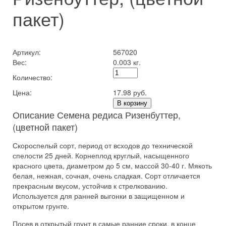
пакет)
Артикул:
567020
Вес:
0.003 кг.
Количество:
Цена:
17.98 руб.
В корзину
Описание Семена редиса Ризенбуттер,
(цветной пакет)
Скороспелый сорт, период от всходов до технической
спелости 25 дней. Корнеплод круглый, насыщенного
красного цвета, диаметром до 5 см, массой 30-40 г. Мякоть
белая, нежная, сочная, очень сладкая. Сорт отличается
прекрасным вкусом, устойчив к стрелкованию.
Используется для ранней выгонки в защищенном и
открытом грунте.
Посев в открытый грунт в самые ранние сроки, в конце