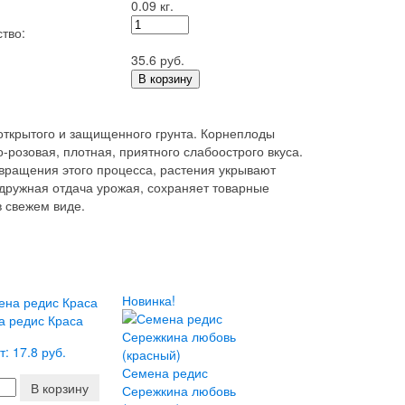
0.09 кг.
тво:
35.6 руб.
В корзину
 открытого и защищенного грунта. Корнеплоды
-розовая, плотная, приятного слабоострого вкуса.
отвращения этого процесса, растения укрывают
: дружная отдача урожая, сохраняет товарные
в свежем виде.
Новинка!
а редис Краса
т: 17.8 руб.
Семена редис
В корзину
Сережкина любовь