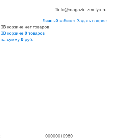
info@magazin-zemlya.ru
Личный кабинет
Задать вопрос
В корзине нет товаров
В корзине
0
товаров
на сумму
0
руб.
:
00000016980