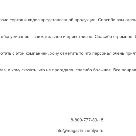
зие сортов и видов представленной продукции. Спасибо вам огро
ь обслуживание - внимательное и приветливое. Спасибо огромное, 
тать с этой компанией, хочу отметить то что персонал очень прия
з, и хочу сказать, что не прогадала. спасибо большое. Все понрав
8-800-777-83-15
info@magazin-zemlya.ru