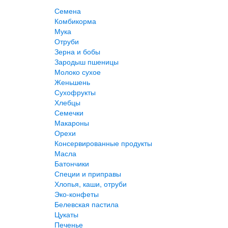
Семена
Комбикорма
Мука
Отруби
Зерна и бобы
Зародыш пшеницы
Молоко сухое
Женьшень
Сухофрукты
Хлебцы
Семечки
Макароны
Орехи
Консервированные продукты
Масла
Батончики
Специи и приправы
Хлопья, каши, отруби
Эко-конфеты
Белевская пастила
Цукаты
Печенье