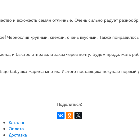
ство и всхожесть семян отличные. Очень сильно радует разнообра
ое! Чернослив крупный, свежий, очень вкусный. Также понравилос
на, и быстро отправили заказ через почту. Будем продолжать рабо
Еще бабушка жарила мне их. У этого поставщика покупаю первый ра
Поделиться:
Каталог
Оплата
Доставка