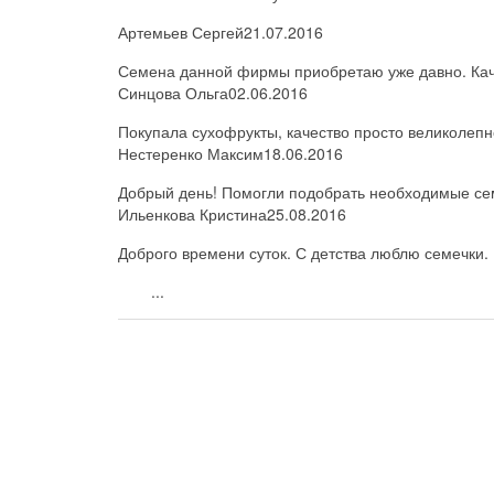
Артемьев Сергей
21.07.2016
Семена данной фирмы приобретаю уже давно. Каче
Синцова Ольга
02.06.2016
Покупала сухофрукты, качество просто великолепн
Нестеренко Максим
18.06.2016
Добрый день! Помогли подобрать необходимые семе
Ильенкова Кристина
25.08.2016
Доброго времени суток. С детства люблю семечки. 
...