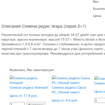
Вес:
Количес
Цена:
Описание Семена редис Жара (серия 2+1)
Раннеспелый (от полных всходов до уборки 18-27 дней) сорт для
округлые, красно-малиновые, массой 15-27 г. Мякоть белая и бело
Урожайность 1,3-2,8 кг/м². Склонен к стеблеванию, в целях пред
черной пленкой с 7 часов вечера до 7 часов утра Ценность сорта
качества при транспортировке. Рекомендуется для употребления 
Возможно, Вас заинтересует
Семен
Семена редиса Аленка®
Семена редиса Сакса
Цена о
РС, (белый пакет)
Цена от: 17.8 руб.
Цена от: 8.4 руб.
В корзину