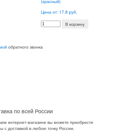
(красный)
Цена от: 17.8 руб.
В корзину
мой
обратного звонка
тавка по всей России
шем интернет-магазине вы можете приобрести
ы с доставкой в любою точку России.