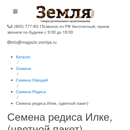
8 (800) 777-83-15
(звонок по РФ бесплатный, прием
звонков по-будням с 9:00 до 18:00
info@magazin-zemlya.ru
Каталог
/
Семена
/
Семена Овощей
/
Семена Редиса
/
Семена редиса Илке, (цветной пакет)
Семена редиса Илке,
(цветной пакет)