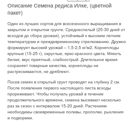
Описание Семена редиса Илке, (цветной
пакет)
Один из лучших сортов для всесезонного выращивания в
закрытом и открытом грунте. Среднеспелый (25-30 дней от
всходов до сбора урожая), устойчивый к высоким летним
температурам и преждевременному стрелкованию. Дружно
формирует высокий урожай – 1,5-2,5 кг/м2. Корнеплоды
крупные (15-25 г), округлые, ярко-красного цвета. Мякоть
белая, вкус приятный, слабоострый. Длительное время
сохраняет товарные качества, корнеплоды не
растрескиваются, не дряблеют.
Посев семян в открытый грунт проводят на глубину 2 см.
После появления первого настоящего листа всходы
прореживают. Чтобы получать урожай в течение
продолжительного времени, семена высевают несколько
раз за сезон с интервалом 15-20 дней. Растениям
необходимы своевременные поливы, прополки, рыхления
и подкормки.