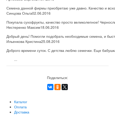
Семена данной фирмы приобретаю уже давно. Качество и всхож
Синцова Ольга
02.06.2016
Покупала сухофрукты, качество просто великолепное! Черносл
Нестеренко Максим
18.06.2016
Добрый день! Помогли подобрать необходимые семена, и быстро
Ильенкова Кристина
25.08.2016
Доброго времени суток. С детства люблю семечки. Еще бабушка
...
Поделиться:
Каталог
Оплата
Доставка