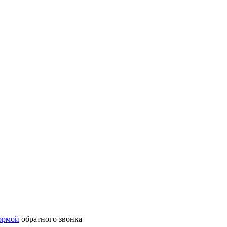
ормой
обратного звонка