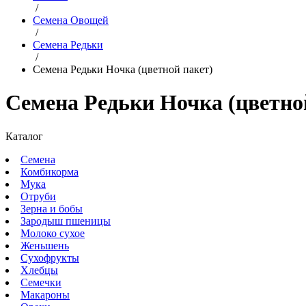
/
Семена Овощей
/
Семена Редьки
/
Семена Редьки Ночка (цветной пакет)
Семена Редьки Ночка (цветно
Каталог
Семена
Комбикорма
Мука
Отруби
Зерна и бобы
Зародыш пшеницы
Молоко сухое
Женьшень
Сухофрукты
Хлебцы
Семечки
Макароны