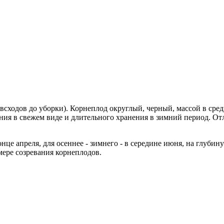
всходов до уборки). Корнеплод округлый, черный, массой в сред
ания в свежем виде и длительного хранения в зимний период. О
нце апреля, для осеннее - зимнего - в середине июня, на глубин
мере созревания корнеплодов.