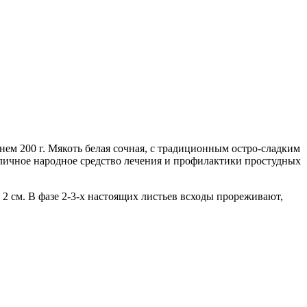
нем 200 г. Мякоть белая сочная, с традиционным остро-сладким
тличное народное средство лечения и профилактики простудных
у 2 см. В фазе 2-3-х настоящих листьев всходы прореживают,