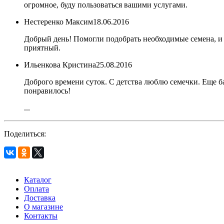
огромное, буду пользоваться вашими услугами.
Нестеренко Максим
18.06.2016
Добрый день! Помогли подобрать необходимые семена, и б
приятный.
Ильенкова Кристина
25.08.2016
Доброго времени суток. С детства люблю семечки. Еще ба
понравилось!
...
Поделиться:
Каталог
Оплата
Доставка
О магазине
Контакты