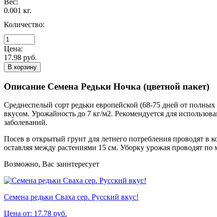
Вес:
0.001 кг.
Количество:
Цена:
17.98 руб.
В корзину
Описание Семена Редьки Ночка (цветной пакет)
Среднеспелый сорт редьки европейской (68-75 дней от полных 
вкусом. Урожайность до 7 кг/м2. Рекомендуется для использов
заболеваний.
Посев в открытый грунт для летнего потребления проводят в ко
оставляя между растениями 15 см. Уборку урожая проводят по 
Возможно, Вас заинтересует
Семена редьки Сваха сер. Русский вкус!
Цена от: 17.78 руб.