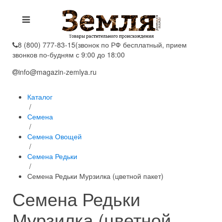
8 (800) 777-83-15
(звонок по РФ бесплатный, прием
звонков по-будням с 9:00 до 18:00
info@magazin-zemlya.ru
Каталог
/
Семена
/
Семена Овощей
/
Семена Редьки
/
Семена Редьки Мурзилка (цветной пакет)
Семена Редьки
Мурзилка (цветной