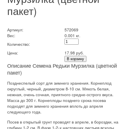
пакет)
Артикул:
572069
Вес:
0.001 кг.
Количество:
Цена:
17.98 руб.
В корзину
Описание Семена Редьки Мурзилка (цветной
пакет)
Позднеспелый сорт для зимнего хранения. Корнеплод
округлый, черный, диаметром 8-10 см. Мякоть белая,
нежная, очень сочная, приятного средне-острого вкуса.
Масса до 300 г. Корнеплоды позднего срока посева
подходят для зимнего хранения вплоть до апреля
следующего года.
Посев в открытый грунт проводят в апреле, в бороздки, на
глубину 1-2 см. В фазе 1-2-х настоящих листьев всходы