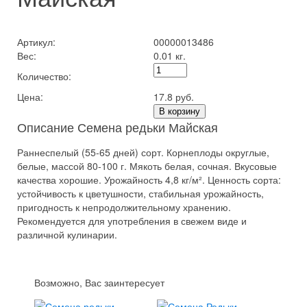
Артикул:
00000013486
Вес:
0.01 кг.
Количество:
Цена:
17.8 руб.
В корзину
Описание Семена редьки Майская
Раннеспелый (55-65 дней) сорт. Корнеплоды округлые,
белые, массой 80-100 г. Мякоть белая, сочная. Вкусовые
качества хорошие. Урожайность 4,8 кг/м². Ценность сорта:
устойчивость к цветушности, стабильная урожайность,
пригодность к непродолжительному хранению.
Рекомендуется для употребления в свежем виде и
различной кулинарии.
Возможно, Вас заинтересует