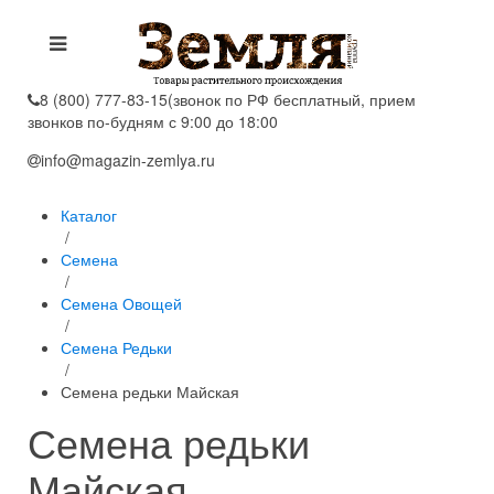
8 (800) 777-83-15
(звонок по РФ бесплатный, прием
звонков по-будням с 9:00 до 18:00
info@magazin-zemlya.ru
Каталог
/
Семена
/
Семена Овощей
/
Семена Редьки
/
Семена редьки Майская
Семена редьки
Майская