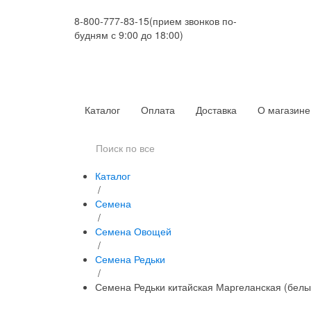
8-800-777-83-15
(прием звонков по-
будням с 9:00 до 18:00)
Каталог
Оплата
Доставка
О магазине
Каталог
/
Семена
/
Семена Овощей
/
Семена Редьки
/
Семена Редьки китайская Маргеланская (белы