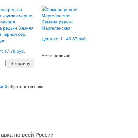
Семена редьки
а редьки Зимняя
Маргеланская
я чёрная сер.
Цена от: 1 140.87 руб.
ция
т: 17.78 руб.
Нет в наличии
В корзину
мой
обратного звонка
тавка по всей России