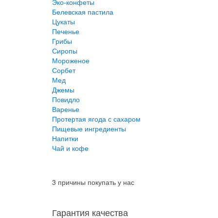
Эко-конфеты
Белевская пастила
Цукаты
Печенье
Грибы
Сиропы
Мороженое
Сорбет
Мед
Джемы
Повидло
Варенье
Протертая ягода с сахаром
Пищевые ингредиенты
Напитки
Чай и кофе
3 причины покупать у нас
Гарантия качества