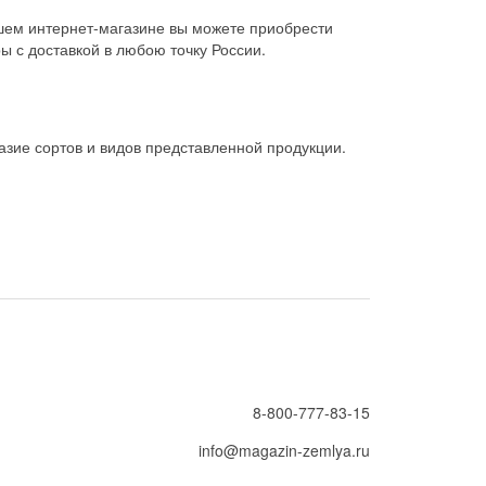
шем интернет-магазине вы можете приобрести
ы с доставкой в любою точку России.
зие сортов и видов представленной продукции.
8-800-777-83-15
info@magazin-zemlya.ru