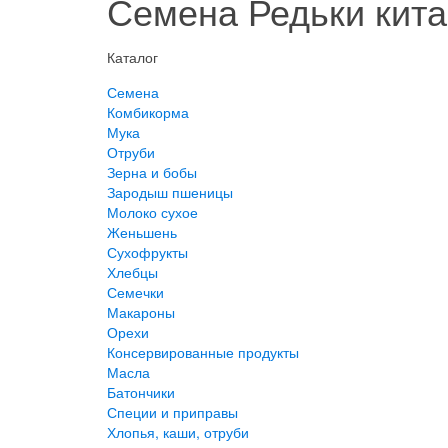
Семена Редьки кита
Каталог
Семена
Комбикорма
Мука
Отруби
Зерна и бобы
Зародыш пшеницы
Молоко сухое
Женьшень
Сухофрукты
Хлебцы
Семечки
Макароны
Орехи
Консервированные продукты
Масла
Батончики
Специи и приправы
Хлопья, каши, отруби