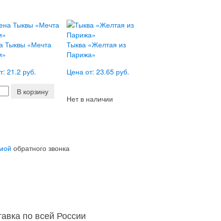
а Тыквы «Мечта
Тыква «Желтая из
и»
Парижа»
т: 21.2 руб.
Цена от: 23.65 руб.
В корзину
Нет в наличии
мой
обратного звонка
тавка по всей России