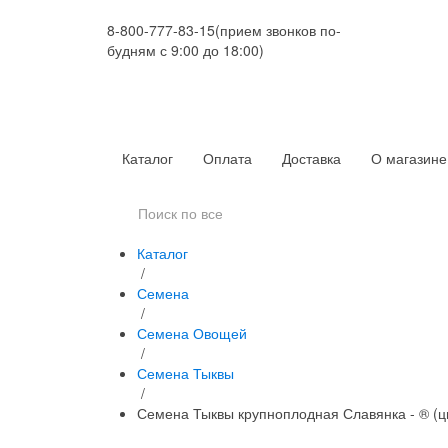
8-800-777-83-15
(прием звонков по-
будням с 9:00 до 18:00)
Каталог
Оплата
Доставка
О магазине
Каталог
/
Семена
/
Семена Овощей
/
Семена Тыквы
/
Семена Тыквы крупноплодная Славянка - ® (ц