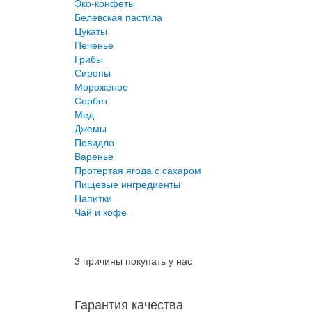
Эко-конфеты
Белевская пастила
Цукаты
Печенье
Грибы
Сиропы
Мороженое
Сорбет
Мед
Джемы
Повидло
Варенье
Протертая ягода с сахаром
Пищевые ингредиенты
Напитки
Чай и кофе
3 причины покупать у нас
Гарантия качества