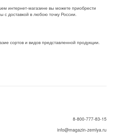
шем интернет-магазине вы можете приобрести
ы с доставкой в любою точку России.
зие сортов и видов представленной продукции.
8-800-777-83-15
info@magazin-zemlya.ru