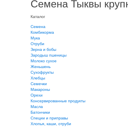
Семена Тыквы крупн
Каталог
Семена
Комбикорма
Мука
Отруби
Зерна и бобы
Зародыш пшеницы
Молоко сухое
Женьшень
Сухофрукты
Хлебцы
Семечки
Макароны
Орехи
Консервированные продукты
Масла
Батончики
Специи и приправы
Хлопья, каши, отруби