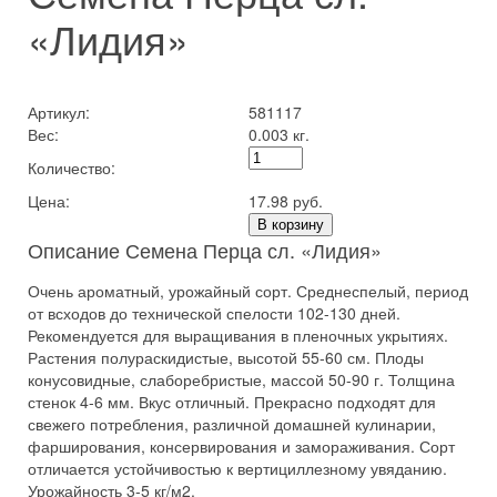
«Лидия»
Артикул:
581117
Вес:
0.003 кг.
Количество:
Цена:
17.98 руб.
В корзину
Описание Семена Перца сл. «Лидия»
Очень ароматный, урожайный сорт. Среднеспелый, период
от всходов до технической спелости 102-130 дней.
Рекомендуется для выращивания в пленочных укрытиях.
Растения полураскидистые, высотой 55-60 см. Плоды
конусовидные, слаборебристые, массой 50-90 г. Толщина
стенок 4-6 мм. Вкус отличный. Прекрасно подходят для
свежего потребления, различной домашней кулинарии,
фарширования, консервирования и замораживания. Сорт
отличается устойчивостью к вертициллезному увяданию.
Урожайность 3-5 кг/м2.