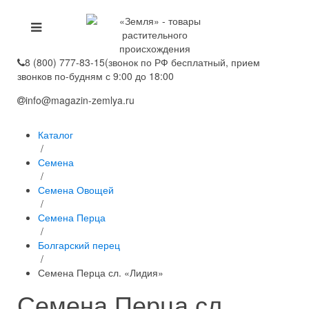
8 (800) 777-83-15
(звонок по РФ бесплатный, прием
звонков по-будням с 9:00 до 18:00
info@magazin-zemlya.ru
Каталог
/
Семена
/
Семена Овощей
/
Семена Перца
/
Болгарский перец
/
Семена Перца сл. «Лидия»
Семена Перца сл.