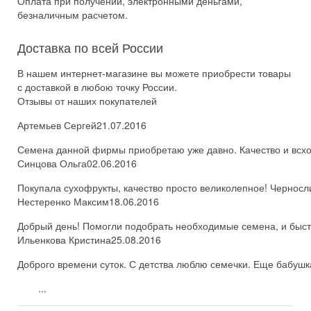
Оплата при получении, электронными деньгами,
безналичным расчетом.
Доставка по всей России
В нашем интернет-магазине вы можете приобрести товары
с доставкой в любою точку России.
Отзывы от наших покупателей
Артемьев Сергей
21.07.2016
Семена данной фирмы приобретаю уже давно. Качество и всхож
Синцова Ольга
02.06.2016
Покупала сухофрукты, качество просто великолепное! Черносл
Нестеренко Максим
18.06.2016
Добрый день! Помогли подобрать необходимые семена, и быстро
Ильенкова Кристина
25.08.2016
Доброго времени суток. С детства люблю семечки. Еще бабушка
...