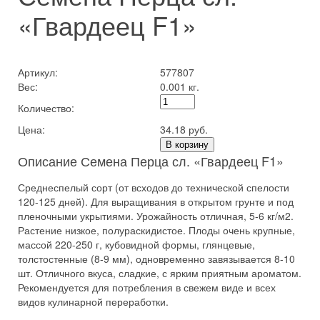
«Гвардеец F1»
Артикул:
577807
Вес:
0.001 кг.
Количество:
Цена:
34.18 руб.
В корзину
Описание Семена Перца сл. «Гвардеец F1»
Среднеспелый сорт (от всходов до технической спелости
120-125 дней). Для выращивания в открытом грунте и под
пленочными укрытиями. Урожайность отличная, 5-6 кг/м2.
Растение низкое, полураскидистое. Плоды очень крупные,
массой 220-250 г, кубовидной формы, глянцевые,
толстостенные (8-9 мм), одновременно завязывается 8-10
шт. Отличного вкуса, сладкие, с ярким приятным ароматом.
Рекомендуется для потребления в свежем виде и всех
видов кулинарной переработки.