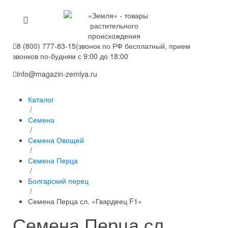
8 (800) 777-83-15
(звонок по РФ бесплатный, прием
звонков по-будням с 9:00 до 18:00
info@magazin-zemlya.ru
Каталог
/
Семена
/
Семена Овощей
/
Семена Перца
/
Болгарский перец
/
Семена Перца сл. «Гвардеец F1»
Семена Перца сл.