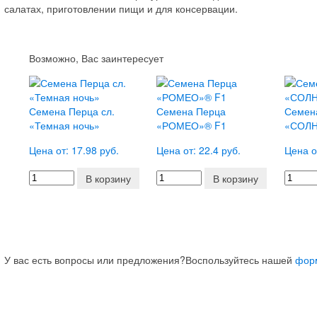
салатах, приготовлении пищи и для консервации.
Возможно, Вас заинтересует
Семена Перца сл.
Семена Перца
Семен
«Темная ночь»
«РОМЕО»® F1
«СОЛ
Цена от: 17.98 руб.
Цена от: 22.4 руб.
Цена о
В корзину
В корзину
У вас есть вопросы или предложения?
Воспользуйтесь нашей
фор