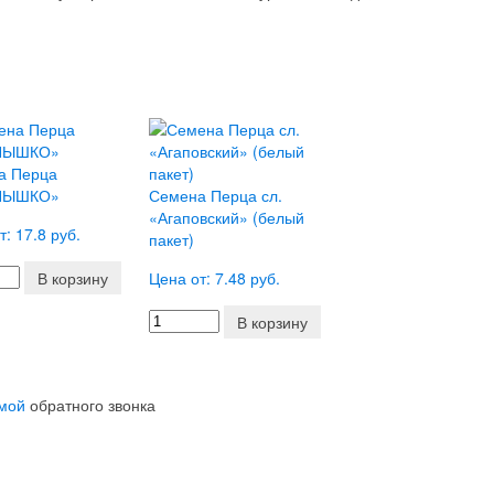
а Перца
НЫШКО»
Семена Перца сл.
«Агаповский» (белый
т: 17.8 руб.
пакет)
В корзину
Цена от: 7.48 руб.
В корзину
мой
обратного звонка