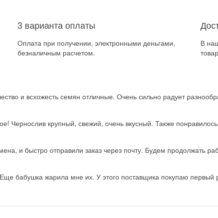
3 варианта оплаты
Дос
Оплата при получении, электронными деньгами,
В на
безналичным расчетом.
товар
ство и всхожесть семян отличные. Очень сильно радует разнообра
ое! Чернослив крупный, свежий, очень вкусный. Также понравилос
на, и быстро отправили заказ через почту. Будем продолжать рабо
Еще бабушка жарила мне их. У этого поставщика покупаю первый ра