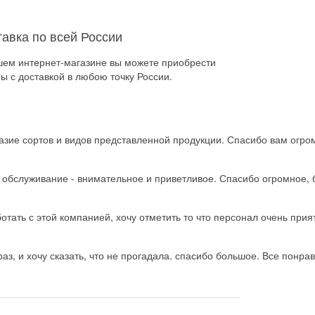
тавка по всей России
шем интернет-магазине вы можете приобрести
ы с доставкой в любою точку России.
зие сортов и видов представленной продукции. Спасибо вам огро
ь обслуживание - внимательное и приветливое. Спасибо огромное, 
тать с этой компанией, хочу отметить то что персонал очень прия
з, и хочу сказать, что не прогадала. спасибо большое. Все понрав