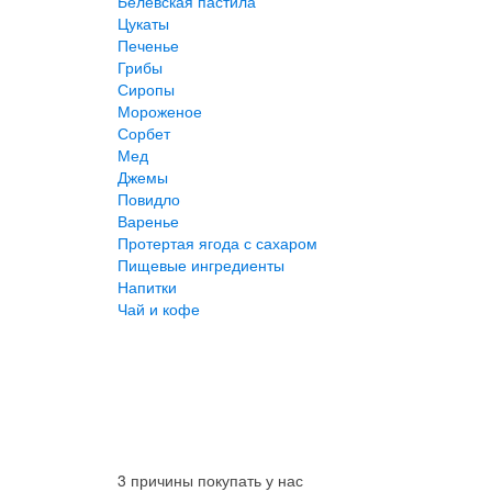
Белевская пастила
Цукаты
Печенье
Грибы
Сиропы
Мороженое
Сорбет
Мед
Джемы
Повидло
Варенье
Протертая ягода с сахаром
Пищевые ингредиенты
Напитки
Чай и кофе
3 причины покупать у нас