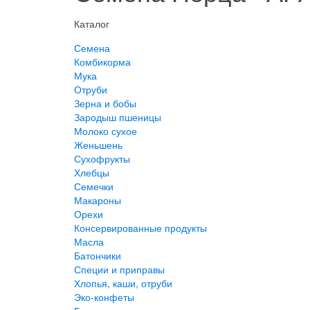
Каталог
Семена
Комбикорма
Мука
Отруби
Зерна и бобы
Зародыш пшеницы
Молоко сухое
Женьшень
Сухофрукты
Хлебцы
Семечки
Макароны
Орехи
Консервированные продукты
Масла
Батончики
Специи и приправы
Хлопья, каши, отруби
Эко-конфеты