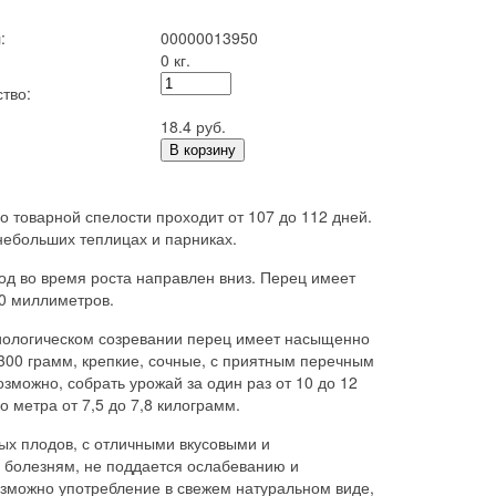
:
00000013950
0 кг.
тво:
18.4 руб.
В корзину
о товарной спелости проходит от 107 до 112 дней.
небольших теплицах и парниках.
од во время роста направлен вниз. Перец имеет
10 миллиметров.
биологическом созревании перец имеет насыщенно
 300 грамм, крепкие, сочные, с приятным перечным
зможно, собрать урожай за один раз от 10 до 12
 метра от 7,5 до 7,8 килограмм.
ых плодов, с отличными вкусовыми и
м болезням, не поддается ослабеванию и
можно употребление в свежем натуральном виде,