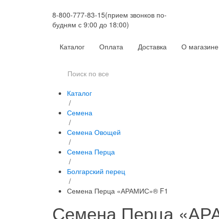
8-800-777-83-15
(прием звонков по-
будням с 9:00 до 18:00)
Каталог
Оплата
Доставка
О магазине
Каталог
/
Семена
/
Семена Овощей
/
Семена Перца
/
Болгарский перец
/
Семена Перца «АРАМИС»® F1
Семена Перца «АР