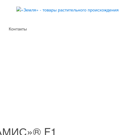
Контакты
АМИС»® F1