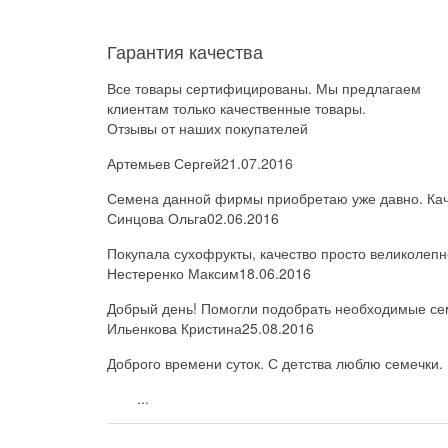
Гарантия качества
Все товары сертифицированы. Мы предлагаем
клиентам только качественные товары.
Отзывы от наших покупателей
Артемьев Сергей
21.07.2016
Семена данной фирмы приобретаю уже давно. Каче
Синцова Ольга
02.06.2016
Покупала сухофрукты, качество просто великолепн
Нестеренко Максим
18.06.2016
Добрый день! Помогли подобрать необходимые семе
Ильенкова Кристина
25.08.2016
Доброго времени суток. С детства люблю семечки. 
...