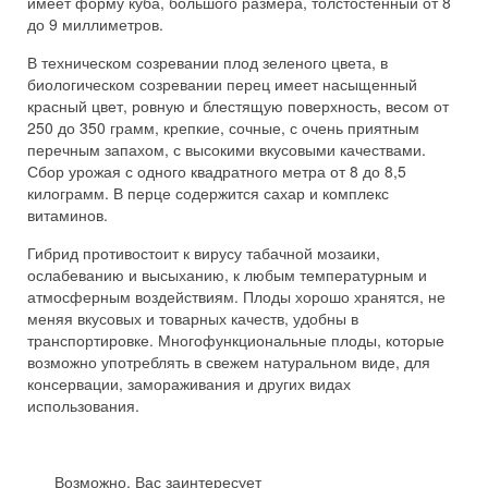
имеет форму куба, большого размера, толстостенный от 8
до 9 миллиметров.
В техническом созревании плод зеленого цвета, в
биологическом созревании перец имеет насыщенный
красный цвет, ровную и блестящую поверхность, весом от
250 до 350 грамм, крепкие, сочные, с очень приятным
перечным запахом, с высокими вкусовыми качествами.
Сбор урожая с одного квадратного метра от 8 до 8,5
килограмм. В перце содержится сахар и комплекс
витаминов.
Гибрид противостоит к вирусу табачной мозаики,
ослабеванию и высыханию, к любым температурным и
атмосферным воздействиям. Плоды хорошо хранятся, не
меняя вкусовых и товарных качеств, удобны в
транспортировке. Многофункциональные плоды, которые
возможно употреблять в свежем натуральном виде, для
консервации, замораживания и других видах
использования.
Возможно, Вас заинтересует