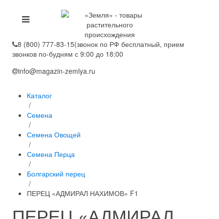
8 (800) 777-83-15
(звонок по РФ бесплатный, прием
звонков по-будням с 9:00 до 18:00
info@magazin-zemlya.ru
Каталог
/
Семена
/
Семена Овощей
/
Семена Перца
/
Болгарский перец
/
ПЕРЕЦ «АДМИРАЛ НАХИМОВ» F1
ПЕРЕЦ «АДМИРАЛ