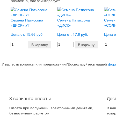
Возможно, Вас заинтересует
Семена Патиссона
Семена Патиссона
Семен
«ДИСК» УГ
«ДИСК»
«СОЛ
Цена от: 15.66 руб.
Цена от: 17.8 руб.
Цена о
В корзину
В корзину
У вас есть вопросы или предложения?
Воспользуйтесь нашей
фор
3 варианта оплаты
Дос
Оплата при получении, электронными деньгами,
В на
безналичным расчетом.
товар