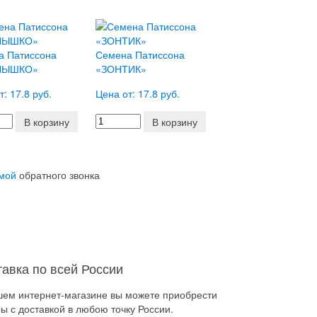
а Патиссона
Семена Патиссона
НЫШКО»
«ЗОНТИК»
т: 17.8 руб.
Цена от: 17.8 руб.
В корзину
В корзину
мой
обратного звонка
тавка по всей России
шем интернет-магазине вы можете приобрести
ы с доставкой в любою точку России.