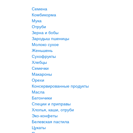
Семена
Комбикорма
Мука
Отруби
Зерна и бобы
Зародыш пшеницы
Молоко сухое
Женьшень
Сухофрукты
Хлебцы
Семечки
Макароны
Орехи
Консервированные продукты
Масла
Батончики
Специи и приправы
Хлопья, каши, отруби
Эко-конфеты
Белевская пастила
Цукаты