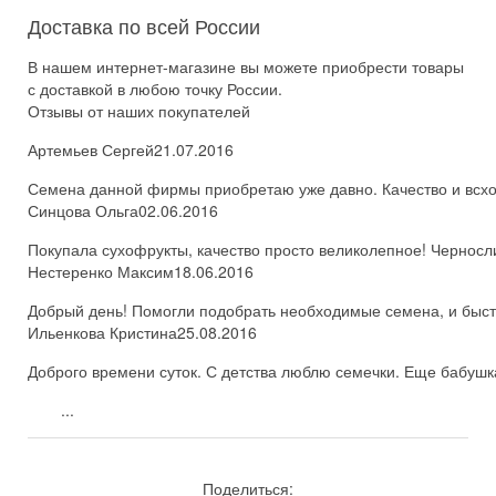
Доставка по всей России
В нашем интернет-магазине вы можете приобрести товары
с доставкой в любою точку России.
Отзывы от наших покупателей
Артемьев Сергей
21.07.2016
Семена данной фирмы приобретаю уже давно. Качество и всхож
Синцова Ольга
02.06.2016
Покупала сухофрукты, качество просто великолепное! Черносл
Нестеренко Максим
18.06.2016
Добрый день! Помогли подобрать необходимые семена, и быстро
Ильенкова Кристина
25.08.2016
Доброго времени суток. С детства люблю семечки. Еще бабушка
...
Поделиться: