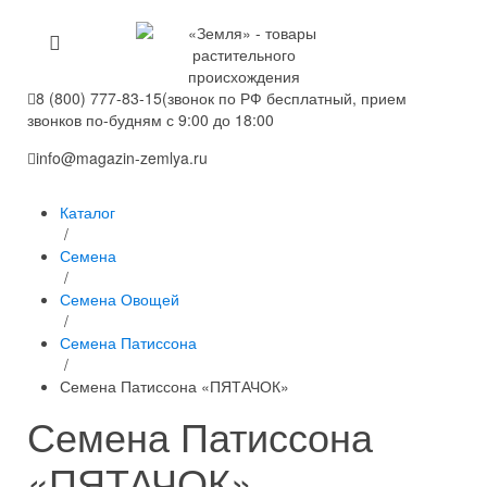
8 (800) 777-83-15
(звонок по РФ бесплатный, прием
звонков по-будням с 9:00 до 18:00
info@magazin-zemlya.ru
Каталог
/
Семена
/
Семена Овощей
/
Семена Патиссона
/
Семена Патиссона «ПЯТАЧОК»
Семена Патиссона
«ПЯТАЧОК»