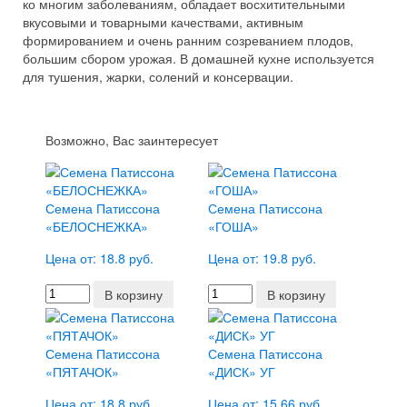
ко многим заболеваниям, обладает восхитительными
вкусовыми и товарными качествами, активным
формированием и очень ранним созреванием плодов,
большим сбором урожая. В домашней кухне используется
для тушения, жарки, солений и консервации.
Возможно, Вас заинтересует
Семена Патиссона
Семена Патиссона
«БЕЛОСНЕЖКА»
«ГОША»
Цена от: 18.8 руб.
Цена от: 19.8 руб.
В корзину
В корзину
Семена Патиссона
Семена Патиссона
«ПЯТАЧОК»
«ДИСК» УГ
Цена от: 18.8 руб.
Цена от: 15.66 руб.