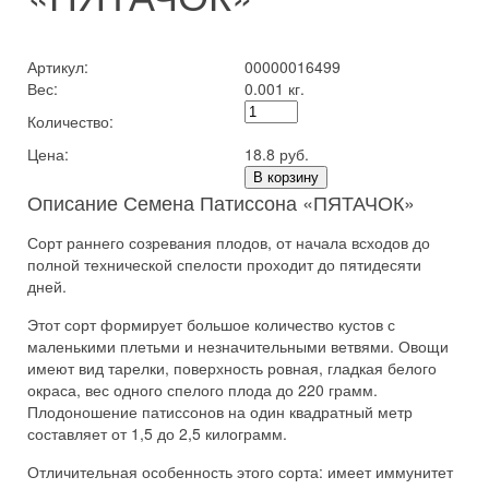
Артикул:
00000016499
Вес:
0.001 кг.
Количество:
Цена:
18.8 руб.
В корзину
Описание Семена Патиссона «ПЯТАЧОК»
Сорт раннего созревания плодов, от начала всходов до
полной технической спелости проходит до пятидесяти
дней.
Этот сорт формирует большое количество кустов с
маленькими плетьми и незначительными ветвями. Овощи
имеют вид тарелки, поверхность ровная, гладкая белого
окраса, вес одного спелого плода до 220 грамм.
Плодоношение патиссонов на один квадратный метр
составляет от 1,5 до 2,5 килограмм.
Отличительная особенность этого сорта: имеет иммунитет