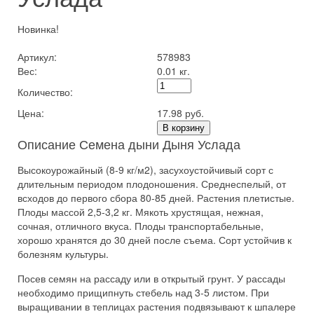
Новинка!
Артикул:
578983
Вес:
0.01 кг.
Количество:
Цена:
17.98 руб.
В корзину
Описание Семена дыни Дыня Услада
Высокоурожайный (8-9 кг/м2), засухоустойчивый сорт с
длительным периодом плодоношения. Среднеспелый, от
всходов до первого сбора 80-85 дней. Растения плетистые.
Плоды массой 2,5-3,2 кг. Мякоть хрустящая, нежная,
сочная, отличного вкуса. Плоды транспортабельные,
хорошо хранятся до 30 дней после съема. Сорт устойчив к
болезням культуры.
Посев семян на рассаду или в открытый грунт. У рассады
необходимо прищипнуть стебель над 3-5 листом. При
выращивании в теплицах растения подвязывают к шпалере