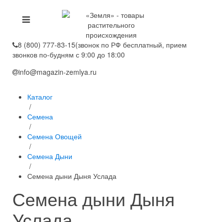
8 (800) 777-83-15
(звонок по РФ бесплатный, прием
звонков по-будням с 9:00 до 18:00
info@magazin-zemlya.ru
Каталог
/
Семена
/
Семена Овощей
/
Семена Дыни
/
Семена дыни Дыня Услада
Семена дыни Дыня
Услада