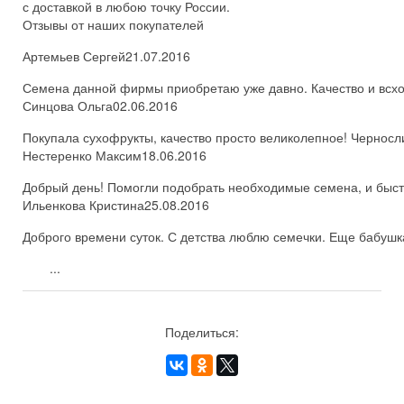
с доставкой в любою точку России.
Отзывы от наших покупателей
Артемьев Сергей
21.07.2016
Семена данной фирмы приобретаю уже давно. Качество и всхож
Синцова Ольга
02.06.2016
Покупала сухофрукты, качество просто великолепное! Черносл
Нестеренко Максим
18.06.2016
Добрый день! Помогли подобрать необходимые семена, и быстро
Ильенкова Кристина
25.08.2016
Доброго времени суток. С детства люблю семечки. Еще бабушка
...
Поделиться: