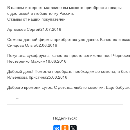
В нашем интернет-магазине вы можете приобрести товары
с доставкой в любою точку России.
Отзывы от наших покупателей
Артемьев Сергей
21.07.2016
Семена данной фирмы приобретаю уже давно. Качество и всхож
Синцова Ольга
02.06.2016
Покупала сухофрукты, качество просто великолепное! Черносл
Нестеренко Максим
18.06.2016
Добрый день! Помогли подобрать необходимые семена, и быстро
Ильенкова Кристина
25.08.2016
Доброго времени суток. С детства люблю семечки. Еще бабушка
...
Поделиться: