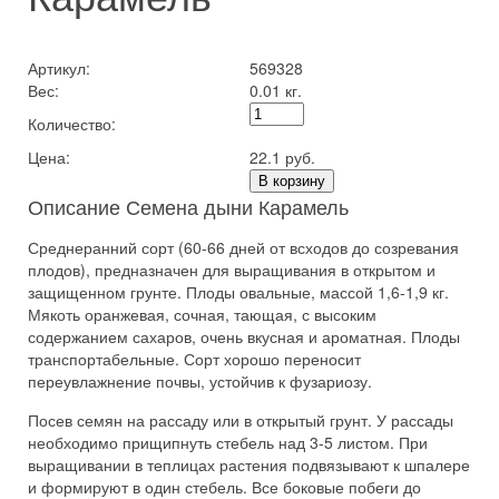
Артикул:
569328
Вес:
0.01 кг.
Количество:
Цена:
22.1 руб.
В корзину
Описание Семена дыни Карамель
Среднеранний сорт (60-66 дней от всходов до созревания
плодов), предназначен для выращивания в открытом и
защищенном грунте. Плоды овальные, массой 1,6-1,9 кг.
Мякоть оранжевая, сочная, тающая, с высоким
содержанием сахаров, очень вкусная и ароматная. Плоды
транспортабельные. Сорт хорошо переносит
переувлажнение почвы, устойчив к фузариозу.
Посев семян на рассаду или в открытый грунт. У рассады
необходимо прищипнуть стебель над 3-5 листом. При
выращивании в теплицах растения подвязывают к шпалере
и формируют в один стебель. Все боковые побеги до