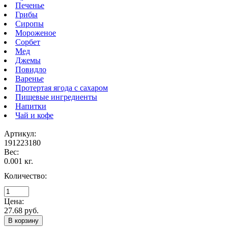
Печенье
Грибы
Сиропы
Мороженое
Сорбет
Мед
Джемы
Повидло
Варенье
Протертая ягода с сахаром
Пищевые ингредиенты
Напитки
Чай и кофе
Артикул:
191223180
Вес:
0.001 кг.
Количество:
Цена:
27.68 руб.
В корзину