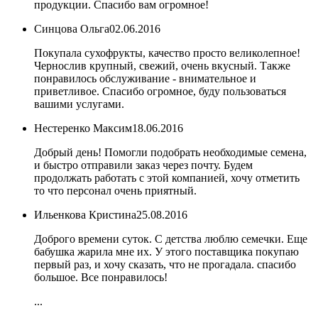
продукции. Спасибо вам огромное!
Синцова Ольга
02.06.2016
Покупала сухофрукты, качество просто великолепное!
Чернослив крупный, свежий, очень вкусный. Также
понравилось обслуживание - внимательное и
приветливое. Спасибо огромное, буду пользоваться
вашими услугами.
Нестеренко Максим
18.06.2016
Добрый день! Помогли подобрать необходимые семена,
и быстро отправили заказ через почту. Будем
продолжать работать с этой компанией, хочу отметить
то что персонал очень приятный.
Ильенкова Кристина
25.08.2016
Доброго времени суток. С детства люблю семечки. Еще
бабушка жарила мне их. У этого поставщика покупаю
первый раз, и хочу сказать, что не прогадала. спасибо
большое. Все понравилось!
...