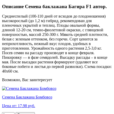
Описание Семена баклажана Багира F1 автор.
Среднеспелый (100-110 дней от всходов до плодоношения)
высокорослый (до 1,2 м) гибрид, рекомендован для
пленочных укрытий и теплиц. Плоды овальной формы,
длиной 12-20 см, темно-фиолетовой окраски, с глянцевой
поверхностью, массой 250-300 г. Мякоть средней плотности,
белая с зеленым оттенком, без горечи. Сорт ценится за
неприхотливость, нежный вкус плодов, удобных в
приготовлении. Урожайность одного растения 2,5-3,0 кг.
Посев семян на рассаду производят в конце февраля.
Пикировку — в фазе семядолей. Высадку рассады – в конце
мая. После высадки растения формируют (удаляют все
боковые побеги и листья до первой развилки). Схема посадки:
40х60 см.
Возможно, Вас заинтересует
Семена Баклажана Бомбовоз
Цена от: 17.98 руб.