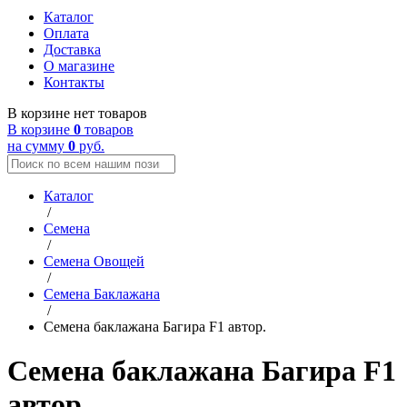
Каталог
Оплата
Доставка
О магазине
Контакты
В корзине нет товаров
В корзине
0
товаров
на сумму
0
руб.
Каталог
/
Семена
/
Семена Овощей
/
Семена Баклажана
/
Семена баклажана Багира F1 автор.
Семена баклажана Багира F1
автор.