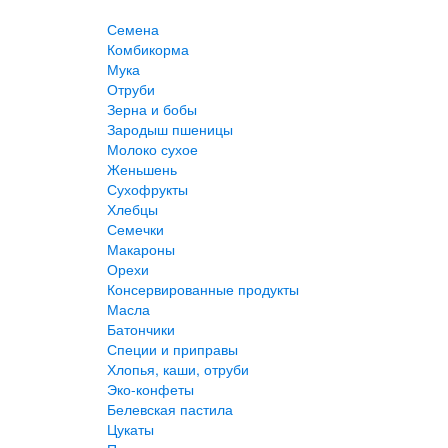
Семена
Комбикорма
Мука
Отруби
Зерна и бобы
Зародыш пшеницы
Молоко сухое
Женьшень
Сухофрукты
Хлебцы
Семечки
Макароны
Орехи
Консервированные продукты
Масла
Батончики
Специи и приправы
Хлопья, каши, отруби
Эко-конфеты
Белевская пастила
Цукаты