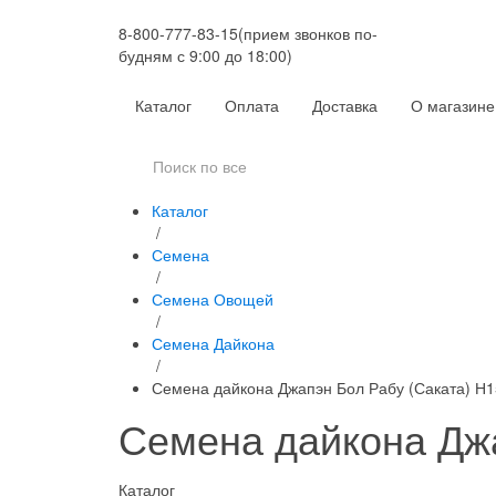
8-800-777-83-15
(прием звонков по-
будням с 9:00 до 18:00)
Каталог
Оплата
Доставка
О магазине
Каталог
/
Семена
/
Семена Овощей
/
Семена Дайкона
/
Семена дайкона Джапэн Бол Рабу (Саката) Н1
Семена дайкона Джа
Каталог