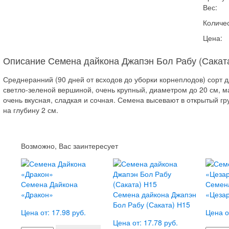
Вес:
Количес
Цена:
Описание Семена дайкона Джапэн Бол Рабу (Сакат
Среднеранний (90 дней от всходов до уборки корнеплодов) сорт д
светло-зеленой вершиной, очень крупный, диаметром до 20 см, мас
очень вкусная, сладкая и сочная. Семена высевают в открытый гр
на глубину 2 см.
Возможно, Вас заинтересует
Семена Дайкона
Семен
«Дракон»
Семена дайкона Джапэн
«Цеза
Бол Рабу (Саката) Н15
Цена от: 17.98 руб.
Цена о
Цена от: 17.78 руб.