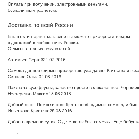
Оплата при получении, электронными деньгами,
безналичным расчетом.
Доставка по всей России
В нашем интернет-магазине вы можете приобрести товары
с доставкой в любою точку России.
Отзывы от наших покупателей
Артемьев Сергей
21.07.2016
Семена данной фирмы приобретаю уже давно. Качество и всхож
Синцова Ольга
02.06.2016
Покупала сухофрукты, качество просто великолепное! Черносл
Нестеренко Максим
18.06.2016
Добрый день! Помогли подобрать необходимые семена, и быстро
Ильенкова Кристина
25.08.2016
Доброго времени суток. С детства люблю семечки. Еще бабушка
...