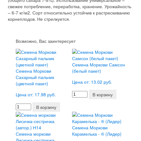
(общего сахара 7-8%). Использование универсальное –
свежее потребление, переработка, хранение. Урожайность
– 6-7 кг/м2. Сорт относительно устойчив к растрескиванию
корнеплодов. Не стрелкуется.
Возможно, Вас заинтересует
Семена Моркови Самсон
Семена Моркови
(белый пакет)
Сахарный пальчик
Цена от: 13.02 руб.
(цветной пакет)
Цена от: 17.98 руб.
В корзину
В корзину
Семена Моркови
Семена моркови
Карамелька - ® (Лидер)
Лисичка-сестричка