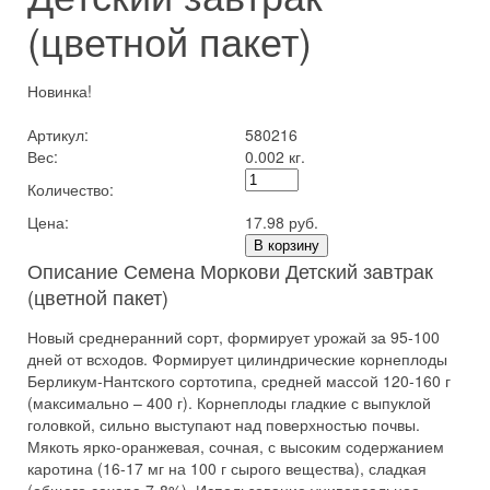
(цветной пакет)
Новинка!
Артикул:
580216
Вес:
0.002 кг.
Количество:
Цена:
17.98 руб.
В корзину
Описание Семена Моркови Детский завтрак
(цветной пакет)
Новый среднеранний сорт, формирует урожай за 95-100
дней от всходов. Формирует цилиндрические корнеплоды
Берликум-Нантского сортотипа, средней массой 120-160 г
(максимально – 400 г). Корнеплоды гладкие с выпуклой
головкой, сильно выступают над поверхностью почвы.
Мякоть ярко-оранжевая, сочная, с высоким содержанием
каротина (16-17 мг на 100 г сырого вещества), сладкая