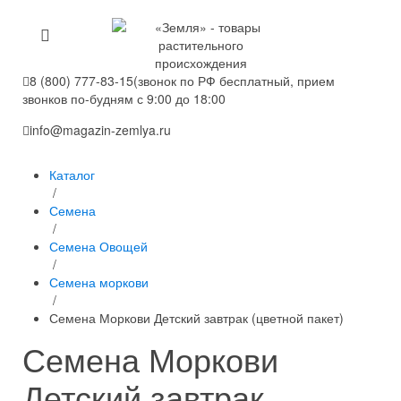
8 (800) 777-83-15
(звонок по РФ бесплатный, прием
звонков по-будням с 9:00 до 18:00
info@magazin-zemlya.ru
Каталог
/
Семена
/
Семена Овощей
/
Семена моркови
/
Семена Моркови Детский завтрак (цветной пакет)
Семена Моркови
Детский завтрак