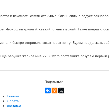
ство и всхожесть семян отличные. Очень сильно радует разнообра
ое! Чернослив крупный, свежий, очень вкусный. Также понравилос
на, и быстро отправили заказ через почту. Будем продолжать рабо
Еще бабушка жарила мне их. У этого поставщика покупаю первый ра
Поделиться:
Каталог
Оплата
Доставка