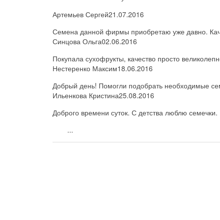
Артемьев Сергей
21.07.2016
Семена данной фирмы приобретаю уже давно. Каче
Синцова Ольга
02.06.2016
Покупала сухофрукты, качество просто великолепн
Нестеренко Максим
18.06.2016
Добрый день! Помогли подобрать необходимые семе
Ильенкова Кристина
25.08.2016
Доброго времени суток. С детства люблю семечки. 
...