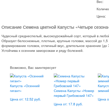
Вес:
Количес
Цена:
Описание Семена цветной Капусты «Четыре сезона
Чудесный среднеспелый, высокоурожайный сорт, который в любой 
Образует белоснежные, плотные, крупные головки, массой до 1,5 кг
формирование головок, отличный вкус, длительное хранение (до 7
Устойчива к осенним заморозкам и ряду болезней.
Возможно, Вас заинтересует
Капуста «Осенний
Капуст
гигант»
Семена Капусты «Номер
зимни
первый Грибовский 147»
Цена от: 12.52 руб.
Цена о
Цена от: 17.8 руб.