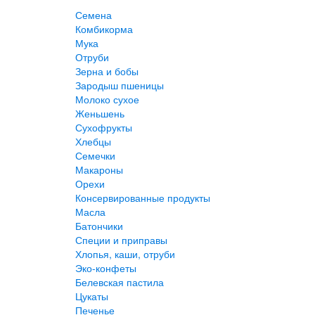
Семена
Комбикорма
Мука
Отруби
Зерна и бобы
Зародыш пшеницы
Молоко сухое
Женьшень
Сухофрукты
Хлебцы
Семечки
Макароны
Орехи
Консервированные продукты
Масла
Батончики
Специи и приправы
Хлопья, каши, отруби
Эко-конфеты
Белевская пастила
Цукаты
Печенье