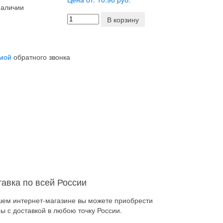
наличии
В корзину
мой
обратного звонка
тавка по всей России
шем интернет-магазине вы можете приобрести
ы с доставкой в любою точку России.