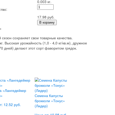
0.003 кг.
тво:
17.98 руб.
В корзину
»
сезон сохраняет свои товарные качества.
. Высокая урожайность (1,0 - 4,0 кг/кв.м), дружное
0 дней) делают этот сорт фаворитом грядок.
а «Лангедейкер
й»
Семена Капусты
брокколи «Тонус»
т: 12.52 руб.
(Лидер)
Цена от: 10.98 руб.