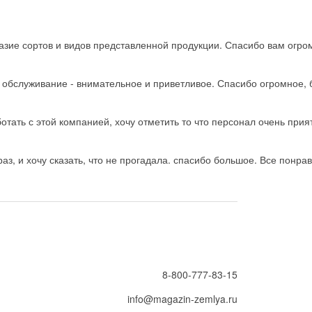
зие сортов и видов представленной продукции. Спасибо вам огро
ь обслуживание - внимательное и приветливое. Спасибо огромное, 
тать с этой компанией, хочу отметить то что персонал очень прия
з, и хочу сказать, что не прогадала. спасибо большое. Все понрав
8-800-777-83-15
info@magazin-zemlya.ru