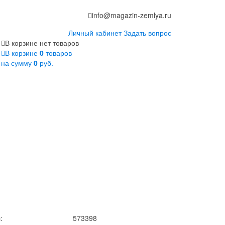
info@magazin-zemlya.ru
Личный кабинет
Задать вопрос
В корзине нет товаров
В корзине
0
товаров
на сумму
0
руб.
:
573398