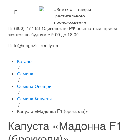
8 (800) 777-83-15
(звонок по РФ бесплатный, прием
звонков по-будням с 9:00 до 18:00
info@magazin-zemlya.ru
Каталог
/
Семена
/
Семена Овощей
/
Семена Капусты
/
Капуста «Мадонна F1 (брокколи)»
Капуста «Мадонна F1
(брокколи)»