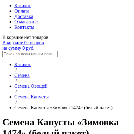
Каталог
Оплата
Доставка
О магазине
Контакты
В корзине нет товаров
В корзине
0
товаров
на сумму
0
руб.
Каталог
/
Семена
/
Семена Овощей
/
Семена Капусты
/
Семена Капусты «Зимовка 1474» (белый пакет)
Семена Капусты «Зимовка
1474» (белый пакет)