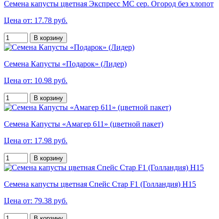
Семена капусты цветная Экспресс МС сер. Огород без хлопот
Цена от: 17.78 руб.
В корзину
Семена Капусты «Подарок» (Лидер)
Цена от: 10.98 руб.
В корзину
Семена Капусты «Амагер 611» (цветной пакет)
Цена от: 17.98 руб.
В корзину
Семена капусты цветная Спейс Стар F1 (Голландия) Н15
Цена от: 79.38 руб.
В корзину