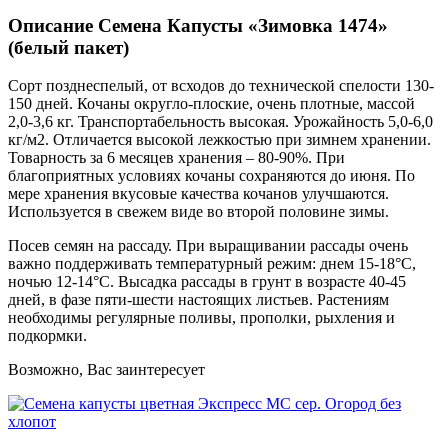
Описание Семена Капусты «Зимовка 1474»
(белый пакет)
Сорт позднеспелый, от всходов до технической спелости 130-
150 дней. Кочаны округло-плоские, очень плотные, массой
2,0-3,6 кг. Транспортабельность высокая. Урожайность 5,0-6,0
кг/м2. Отличается высокой лежкостью при зимнем хранении.
Товарность за 6 месяцев хранения – 80-90%. При
благоприятных условиях кочаны сохраняются до июня. По
мере хранения вкусовые качества кочанов улучшаются.
Используется в свежем виде во второй половине зимы.
Посев семян на рассаду. При выращивании рассады очень
важно поддерживать температурный режим: днем 15-18°С,
ночью 12-14°С. Высадка рассады в грунт в возрасте 40-45
дней, в фазе пяти-шести настоящих листьев. Растениям
необходимы регулярные поливы, прополки, рыхления и
подкормки.
Возможно, Вас заинтересует