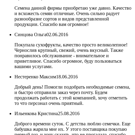
Семена данной фирмы приобретаю уже давно. Качество
и всхожесть семян отличные. Очень сильно радует
разнообразие сортов и видов представленной
продукции. Спасибо вам огромное!
Синцова Ольга
02.06.2016
Покупала сухофрукты, качество просто великолепное!
Чернослив крупный, свежий, очень вкусный. Также
понравилось обслуживание - внимательное и
приветливое. Спасибо огромное, буду пользоваться
вашими услугами.
Нестеренко Максим
18.06.2016
Добрый день! Помогли подобрать необходимые семена,
и быстро отправили заказ через почту. Будем
продолжать работать с этой компанией, хочу отметить
то что персонал очень приятный.
Ильенкова Кристина
25.08.2016
Доброго времени суток. С детства люблю семечки. Еще
бабушка жарила мне их. У этого поставщика покупаю
первый раз, и хочу сказать, что не прогадала. спасибо