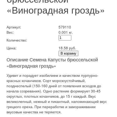
«Виноградная гроздь»
Артикул:
579110
Вес:
0.001 кг.
Количество:
Цена:
18.58 руб.
В корзину
Описание Семена Капусты брюссельской
«Виноградная гроздь»
Удивит и порадует изобилием и качеством пурпурно-
красных кочанчиков. Сорт морозоустойчивый,
позднеспелый (150-160 дней от появления всходов до
начала созревания). Одно растение формирует 30-45
округлых, плотных кочанчиков, до 15 г каждый. Вкус
великолепный, нежный и пикантный, напоминающий вкус
грецкого ореха. При переработке и замораживании
вкусовые качества не теряются.