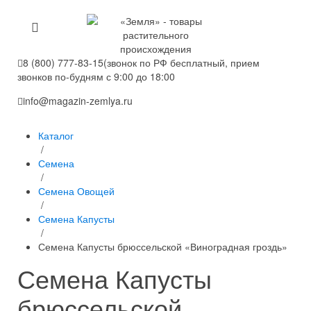
8 (800) 777-83-15
(звонок по РФ бесплатный, прием
звонков по-будням с 9:00 до 18:00
info@magazin-zemlya.ru
Каталог
/
Семена
/
Семена Овощей
/
Семена Капусты
/
Семена Капусты брюссельской «Виноградная гроздь»
Семена Капусты
брюссельской