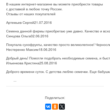
В нашем интернет-магазине вы можете приобрести товары
с доставкой в любою точку России.
Отзывы от наших покупателей
Артемьев Сергей
21.07.2016
Семена данной фирмы приобретаю уже давно. Качество и всхож
Синцова Ольга
02.06.2016
Покупала сухофрукты, качество просто великолепное! Черносл
Нестеренко Максим
18.06.2016
Добрый день! Помогли подобрать необходимые семена, и быстро
Ильенкова Кристина
25.08.2016
Доброго времени суток. С детства люблю семечки. Еще бабушка
...
Поделиться: