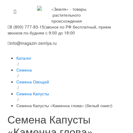
8 (800) 777-83-15
(звонок по РФ бесплатный, прием
звонков по-будням с 9:00 до 18:00
info@magazin-zemlya.ru
Каталог
/
Семена
/
Семена Овощей
/
Семена Капусты
/
Семена Капусты «Каменна глова» (белый пакет)
Семена Капусты
«Каменна глова»