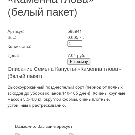
(белый пакет)
Артикул:
568941
Вес:
0.005 кг.
Количество:
Цена:
7.04 руб.
В корзину
Описание Семена Капусты «Каменна глова»
(белый пакет)
Высокоурожайный позднеспелый сорт (период от полных
всходов до уборки кочанов 140-165 дней). Кочаны крупные,
массой 3,5-4,0 кг, округлой формы, очень плотные,
устойчивы к растрескиванию.
Возможно, Вас заинтересует