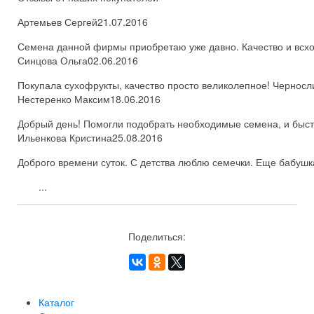
Артемьев Сергей
21.07.2016
Семена данной фирмы приобретаю уже давно. Качество и всхож
Синцова Ольга
02.06.2016
Покупала сухофрукты, качество просто великолепное! Черносл
Нестеренко Максим
18.06.2016
Добрый день! Помогли подобрать необходимые семена, и быстро
Ильенкова Кристина
25.08.2016
Доброго времени суток. С детства люблю семечки. Еще бабушка
...
Поделиться:
Каталог