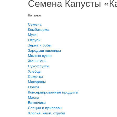
Семена Капусты «К
Каталог
Семена
Комбикорма
Мука
Отруби
Зерна и бобы
Зародыш пшеницы
Молоко сухое
Женьшень
Сухофрукты
Хлебцы
Семечки
Макароны
Орехи
Консервированные продукты
Масла
Батончики
Специи и приправы
Хлопья, каши, отруби