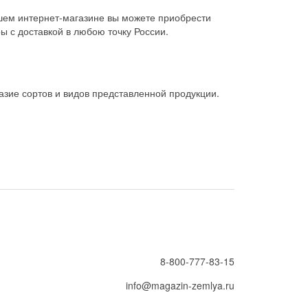
шем интернет-магазине вы можете приобрести
ы с доставкой в любою точку России.
зие сортов и видов представленной продукции.
8-800-777-83-15
info@magazin-zemlya.ru