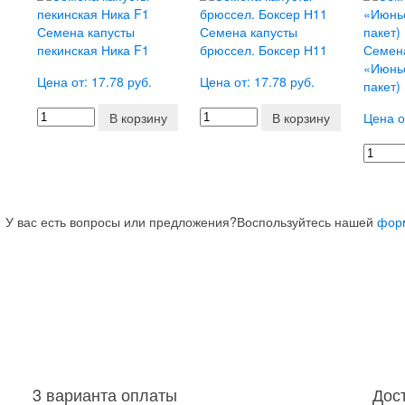
Семена капусты
Семена капусты
пекинская Ника F1
брюссел. Боксер Н11
Семен
«Июньс
Цена от: 17.78 руб.
Цена от: 17.78 руб.
пакет)
В корзину
В корзину
Цена о
У вас есть вопросы или предложения?
Воспользуйтесь нашей
фор
3 варианта оплаты
Дос