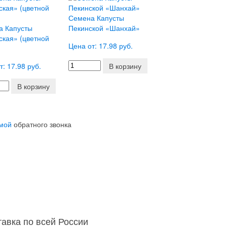
Семена Капусты
а Капусты
Пекинской «Шанхай»
кая» (цветной
Цена от: 17.98 руб.
т: 17.98 руб.
В корзину
В корзину
мой
обратного звонка
тавка по всей России