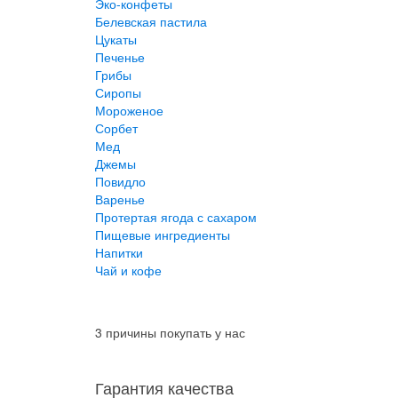
Эко-конфеты
Белевская пастила
Цукаты
Печенье
Грибы
Сиропы
Мороженое
Сорбет
Мед
Джемы
Повидло
Варенье
Протертая ягода с сахаром
Пищевые ингредиенты
Напитки
Чай и кофе
3 причины покупать у нас
Гарантия качества