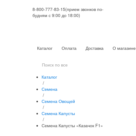
8-800-777-83-15
(прием звонков по-
будням с 9:00 до 18:00)
Каталог
Оплата
Доставка
О магазине
Каталог
/
Семена
/
Семена Овощей
/
Семена Капусты
/
Семена Капусты «Казачок F1»