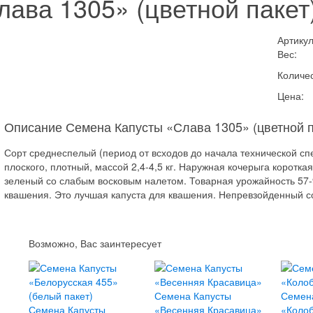
ава 1305» (цветной пакет
Артикул
Вес:
Количес
Цена:
Описание Семена Капусты «Слава 1305» (цветной п
Сорт среднеспелый (период от всходов до начала технической спе
плоского, плотный, массой 2,4-4,5 кг. Наружная кочерыга коротка
зеленый со слабым восковым налетом. Товарная урожайность 57-9
квашения. Это лучшая капуста для квашения. Непревзойденный с
Возможно, Вас заинтересует
Семена Капусты
Семен
Семена Капусты
«Весенняя Красавица»
«Колоб