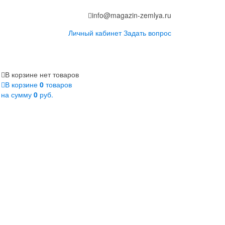
info@magazin-zemlya.ru
Личный кабинет
Задать вопрос
В корзине нет товаров
В корзине
0
товаров
на сумму
0
руб.