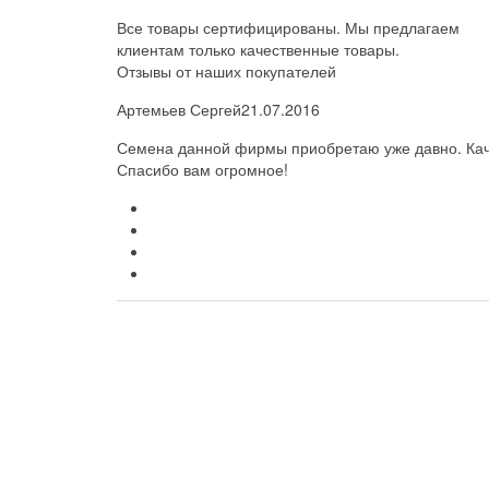
Все товары сертифицированы. Мы предлагаем
клиентам только качественные товары.
Отзывы от наших покупателей
Артемьев Сергей
21.07.2016
Семена данной фирмы приобретаю уже давно. Каче
Спасибо вам огромное!