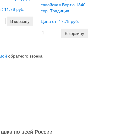
савойская Вертю 1340
т: 11.78 руб.
сер. Традиция
В корзину
Цена от: 17.78 руб.
В корзину
мой
обратного звонка
тавка по всей России