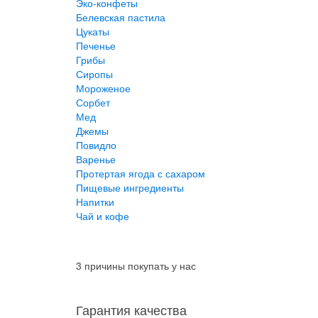
Эко-конфеты
Белевская пастила
Цукаты
Печенье
Грибы
Сиропы
Мороженое
Сорбет
Мед
Джемы
Повидло
Варенье
Протертая ягода с сахаром
Пищевые ингредиенты
Напитки
Чай и кофе
3 причины покупать у нас
Гарантия качества