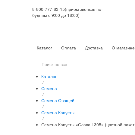
8-800-777-83-15
(прием звонков по-
будням с 9:00 до 18:00)
Каталог
Оплата
Доставка
О магазине
Каталог
/
Семена
/
Семена Овощей
/
Семена Капусты
/
Семена Капусты «Слава 1305» (цветной пакет