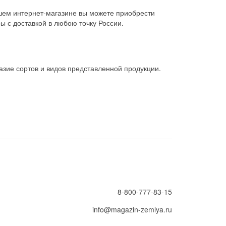
шем интернет-магазине вы можете приобрести
ы с доставкой в любою точку России.
зие сортов и видов представленной продукции.
8-800-777-83-15
info@magazin-zemlya.ru