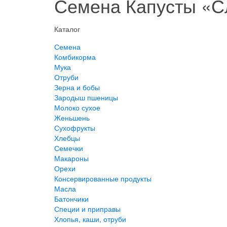
Семена Капусты «Сл
Каталог
Семена
Комбикорма
Мука
Отруби
Зерна и бобы
Зародыш пшеницы
Молоко сухое
Женьшень
Сухофрукты
Хлебцы
Семечки
Макароны
Орехи
Консервированные продукты
Масла
Батончики
Специи и приправы
Хлопья, каши, отруби