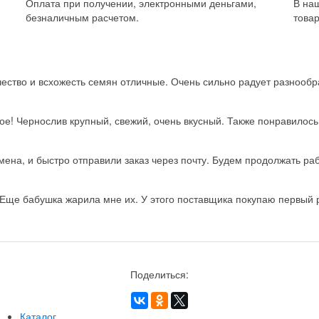
Оплата при получении, электронными деньгами,
В на
безналичным расчетом.
товар
ство и всхожесть семян отличные. Очень сильно радует разнообра
ое! Чернослив крупный, свежий, очень вкусный. Также понравилос
на, и быстро отправили заказ через почту. Будем продолжать рабо
Еще бабушка жарила мне их. У этого поставщика покупаю первый ра
Поделиться:
Каталог