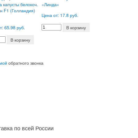
 капусты белокоч.
«Линда»
н F1 (Голландия)
Цена от: 17.8 руб.
т: 65.98 руб.
В корзину
В корзину
мой
обратного звонка
тавка по всей России