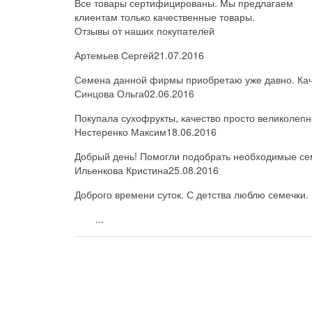
Все товары сертифицированы. Мы предлагаем
клиентам только качественные товары.
Отзывы от наших покупателей
Артемьев Сергей
21.07.2016
Семена данной фирмы приобретаю уже давно. Каче
Синцова Ольга
02.06.2016
Покупала сухофрукты, качество просто великолепн
Нестеренко Максим
18.06.2016
Добрый день! Помогли подобрать необходимые семе
Ильенкова Кристина
25.08.2016
Доброго времени суток. С детства люблю семечки. 
...