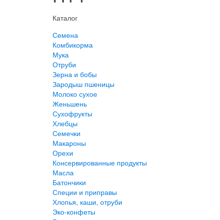
Каталог
Семена
Комбикорма
Мука
Отруби
Зерна и бобы
Зародыш пшеницы
Молоко сухое
Женьшень
Сухофрукты
Хлебцы
Семечки
Макароны
Орехи
Консервированные продукты
Масла
Батончики
Специи и приправы
Хлопья, каши, отруби
Эко-конфеты