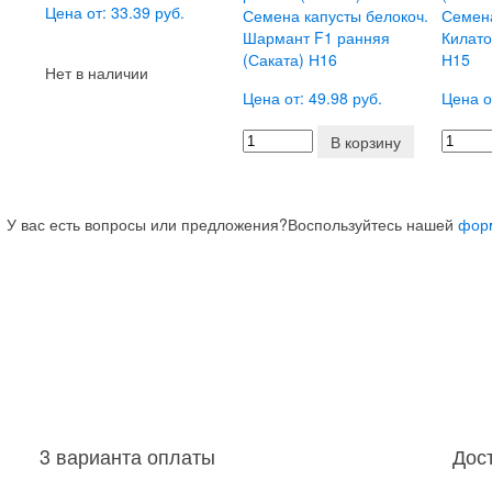
Цена от: 33.39 руб.
Семена капусты белокоч.
Семена
Шармант F1 ранняя
Килато
(Саката) Н16
Н15
Нет в наличии
Цена от: 49.98 руб.
Цена о
В корзину
У вас есть вопросы или предложения?
Воспользуйтесь нашей
фор
3 варианта оплаты
Дос