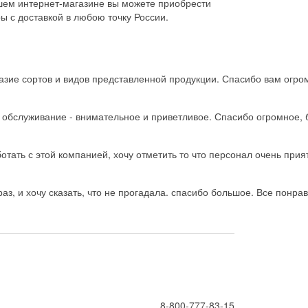
шем интернет-магазине вы можете приобрести
ы с доставкой в любою точку России.
зие сортов и видов представленной продукции. Спасибо вам огро
ь обслуживание - внимательное и приветливое. Спасибо огромное, 
тать с этой компанией, хочу отметить то что персонал очень прия
з, и хочу сказать, что не прогадала. спасибо большое. Все понрав
8-800-777-83-15