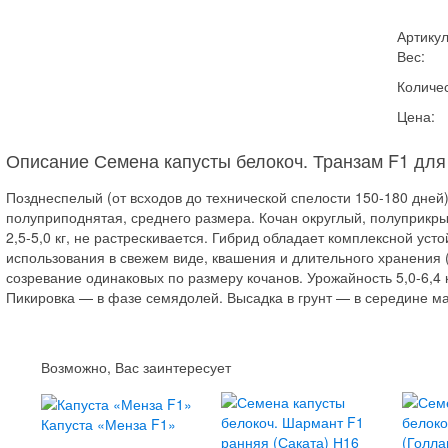
Артикул
Вес:
Количес
Цена:
Описание Семена капусты белокоч. Транзам F1 для
Позднеспелый (от всходов до технической спелости 150-180 дней
полуприподнятая, среднего размера. Кочан округлый, полуприкры
2,5-5,0 кг, не растрескивается. Гибрид обладает комплексной уст
использования в свежем виде, квашения и длительного хранения 
созревание одинаковых по размеру кочанов. Урожайность 5,0-6,4 
Пикировка — в фазе семядолей. Высадка в грунт — в середине ма
Возможно, Вас заинтересует
Капуста «Менза F1»