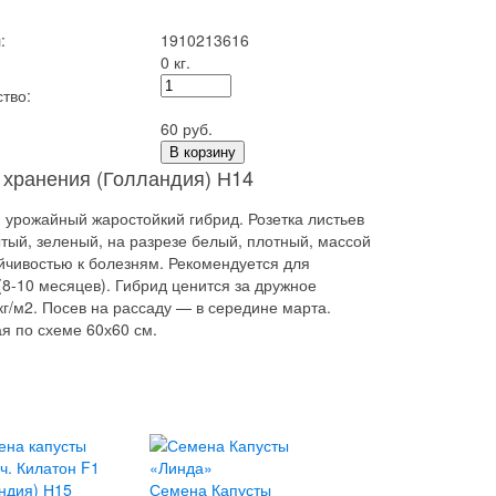
:
1910213616
0 кг.
тво:
60 руб.
В корзину
 хранения (Голландия) Н14
) урожайный жаростойкий гибрид. Розетка листьев
тый, зеленый, на разрезе белый, плотный, массой
ойчивостью к болезням. Рекомендуется для
(8-10 месяцев). Гибрид ценится за дружное
кг/м2. Посев на рассаду — в середине марта.
я по схеме 60х60 см.
Семена Капусты