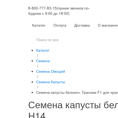
8-800-777-83-15
(прием звонков по-
будням с 9:00 до 18:00)
Каталог
Оплата
Доставка
О магазине
Каталог
/
Семена
/
Семена Овощей
/
Семена Капусты
/
Семена капусты белокоч. Транзам F1 для хра
Семена капусты бел
Н14