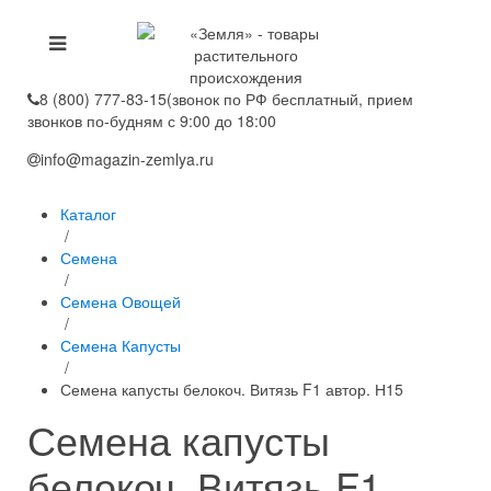
8 (800) 777-83-15
(звонок по РФ бесплатный, прием
звонков по-будням с 9:00 до 18:00
info@magazin-zemlya.ru
Каталог
/
Семена
/
Семена Овощей
/
Семена Капусты
/
Семена капусты белокоч. Витязь F1 автор. Н15
Семена капусты
белокоч. Витязь F1