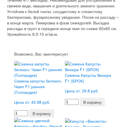
течение 6-7 месяцев). Рекомендован для употребления в
свежем виде, квашения и длительного зимнего хранения.
Устойчив к белой гнили, сосудистому и слизистому
бактериозам, фузариозному увяданию. Посев на рассаду –
в конце марта. Пикировка в фазе семядолей. Высадка
рассады в грунт в середине-конце мая по схеме 60х60 см.
Урожайность 8,5-10 кг/кв.м.
Возможно, Вас заинтересует
Семена Капусты Венера
Семена капусты белокоч.
F1 (БРОК)
Чамп F1 ранняя
Цена от: 29.8 руб.
(Голландия)
Цена от: 43.98 руб.
В корзину
В корзину
Капуста «Виолетта»