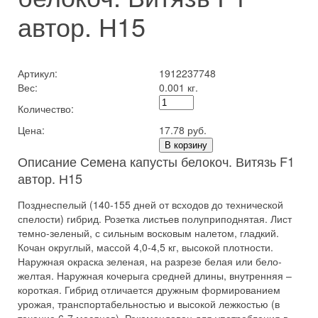
автор. Н15
Артикул:
1912237748
Вес:
0.001 кг.
Количество:
Цена:
17.78 руб.
В корзину
Описание Семена капусты белокоч. Витязь F1
автор. Н15
Позднеспелый (140-155 дней от всходов до технической
спелости) гибрид. Розетка листьев полуприподнятая. Лист
темно-зеленый, с сильным восковым налетом, гладкий.
Кочан округлый, массой 4,0-4,5 кг, высокой плотности.
Наружная окраска зеленая, на разрезе белая или бело-
желтая. Наружная кочерыга средней длины, внутренняя –
короткая. Гибрид отличается дружным формированием
урожая, транспортабельностью и высокой лежкостью (в