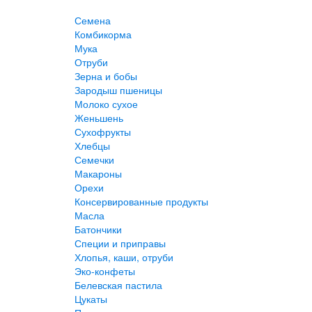
Семена
Комбикорма
Мука
Отруби
Зерна и бобы
Зародыш пшеницы
Молоко сухое
Женьшень
Сухофрукты
Хлебцы
Семечки
Макароны
Орехи
Консервированные продукты
Масла
Батончики
Специи и приправы
Хлопья, каши, отруби
Эко-конфеты
Белевская пастила
Цукаты