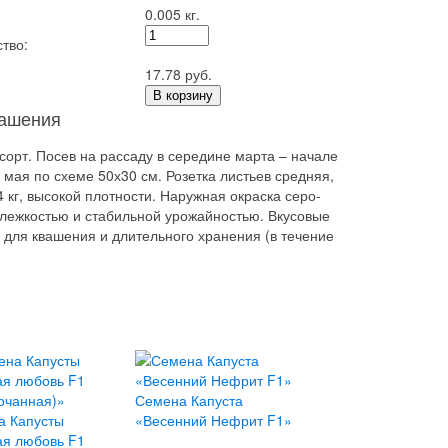
0.005 кг.
тво:
17.78 руб.
В корзину
вашения
сорт. Посев на рассаду в середине марта – начале
 мая по схеме 50х30 см. Розетка листьев средняя,
 кг, высокой плотности. Наружная окраска серо-
 лежкостью и стабильной урожайностью. Вкусовые
 для квашения и длительного хранения (в течение
Семена Капуста
а Капусты
«Весенний Нефрит F1»
ая любовь F1