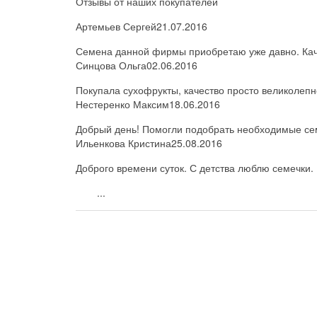
Отзывы от наших покупателей
Артемьев Сергей
21.07.2016
Семена данной фирмы приобретаю уже давно. Каче
Синцова Ольга
02.06.2016
Покупала сухофрукты, качество просто великолепн
Нестеренко Максим
18.06.2016
Добрый день! Помогли подобрать необходимые семе
Ильенкова Кристина
25.08.2016
Доброго времени суток. С детства люблю семечки. 
...