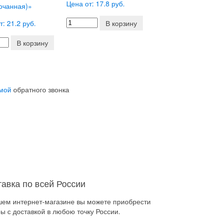
Цена от: 17.8 руб.
очанная)»
т: 21.2 руб.
В корзину
В корзину
мой
обратного звонка
тавка по всей России
шем интернет-магазине вы можете приобрести
ы с доставкой в любою точку России.