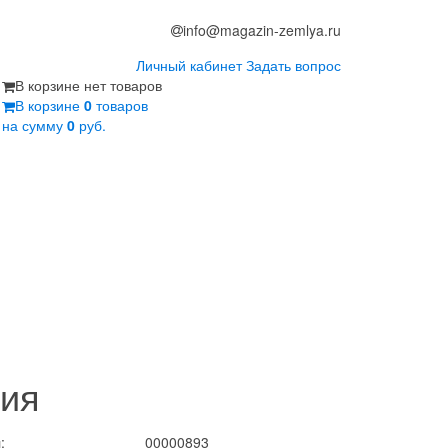
info@magazin-zemlya.ru
Личный кабинет
Задать вопрос
В корзине нет товаров
В корзине
0
товаров
на сумму
0
руб.
ния
:
00000893