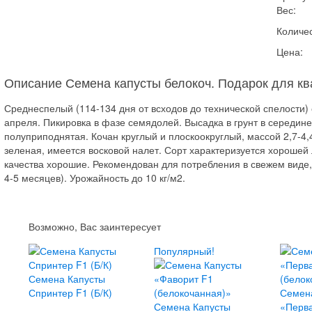
Вес:
Количес
Цена:
Описание Семена капусты белокоч. Подарок для к
Среднеспелый (114-134 дня от всходов до технической спелости) 
апреля. Пикировка в фазе семядолей. Высадка в грунт в середине
полуприподнятая. Кочан круглый и плоскоокруглый, массой 2,7-4,4
зеленая, имеется восковой налет. Сорт характеризуется хорошей
качества хорошие. Рекомендован для потребления в свежем виде,
4-5 месяцев). Урожайность до 10 кг/м2.
Возможно, Вас заинтересует
Популярный!
Семена Капусты
Спринтер F1 (Б/К)
Семен
Семена Капусты
«Перв