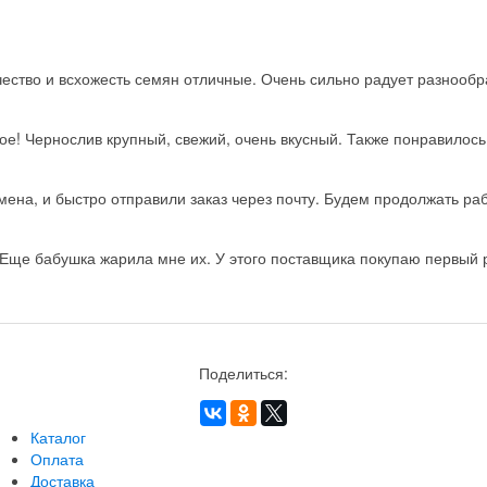
ство и всхожесть семян отличные. Очень сильно радует разнообра
ое! Чернослив крупный, свежий, очень вкусный. Также понравилос
на, и быстро отправили заказ через почту. Будем продолжать рабо
Еще бабушка жарила мне их. У этого поставщика покупаю первый ра
Поделиться:
Каталог
Оплата
Доставка