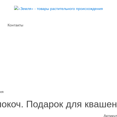
Контакты
ия
окоч. Подарок для кваше
Артикул