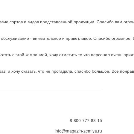
зие сортов и видов представленной продукции. Спасибо вам огро
ь обслуживание - внимательное и приветливое. Спасибо огромное, 
тать с этой компанией, хочу отметить то что персонал очень прия
з, и хочу сказать, что не прогадала. спасибо большое. Все понрав
8-800-777-83-15
info@magazin-zemlya.ru